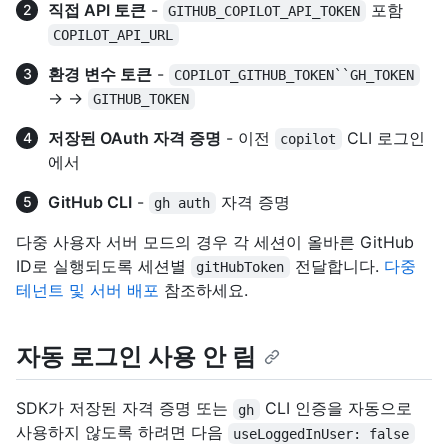
직접 API 토큰
-
포함
GITHUB_COPILOT_API_TOKEN
COPILOT_API_URL
환경 변수 토큰
-
COPILOT_GITHUB_TOKEN``GH_TOKEN
→ →
GITHUB_TOKEN
저장된 OAuth 자격 증명
- 이전
CLI 로그인
copilot
에서
GitHub CLI
-
자격 증명
gh auth
다중 사용자 서버 모드의 경우 각 세션이 올바른 GitHub
ID로 실행되도록 세션별
전달합니다.
다중
gitHubToken
테넌트 및 서버 배포
참조하세요.
자동 로그인 사용 안 림
SDK가 저장된 자격 증명 또는
CLI 인증을 자동으로
gh
사용하지 않도록 하려면 다음
useLoggedInUser: false