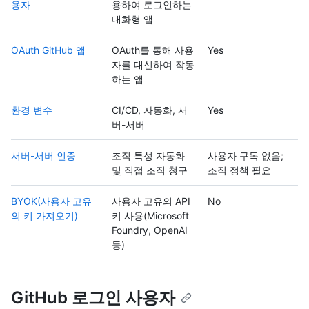
용자
용하여 로그인하는
대화형 앱
OAuth GitHub 앱
OAuth를 통해 사용
Yes
자를 대신하여 작동
하는 앱
환경 변수
CI/CD, 자동화, 서
Yes
버-서버
서버-서버 인증
조직 특성 자동화
사용자 구독 없음;
및 직접 조직 청구
조직 정책 필요
BYOK(사용자 고유
사용자 고유의 API
No
의 키 가져오기)
키 사용(Microsoft
Foundry, OpenAI
등)
GitHub 로그인 사용자