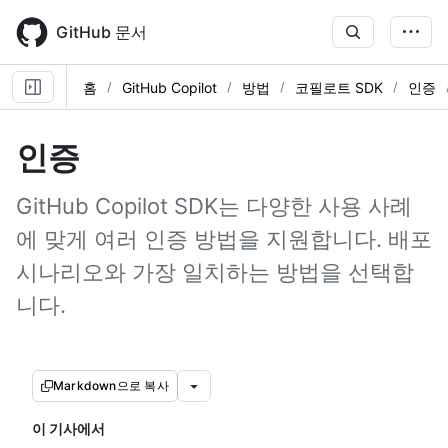
Skip
to
GitHub 문서
main
content
홈
GitHub Copilot
방법
코필로트 SDK
인증
인증
GitHub Copilot SDK는 다양한 사용 사례
에 맞게 여러 인증 방법을 지원합니다. 배포
시나리오와 가장 일치하는 방법을 선택합
니다.
Markdown으로 복사
이 기사에서