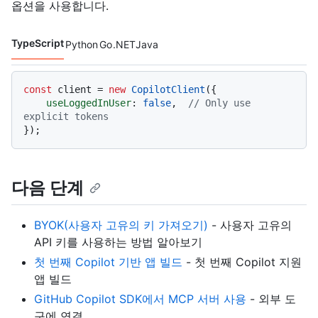
옵션을 사용합니다.
TypeScript
Python
Go
.NET
Java
코드 언어 navigation
const
 client = 
new
CopilotClient
({

useLoggedInUser
: 
false
,  
// Only use 
explicit tokens
다음 단계
BYOK(사용자 고유의 키 가져오기)
- 사용자 고유의
API 키를 사용하는 방법 알아보기
첫 번째 Copilot 기반 앱 빌드
- 첫 번째 Copilot 지원
앱 빌드
GitHub Copilot SDK에서 MCP 서버 사용
- 외부 도
구에 연결