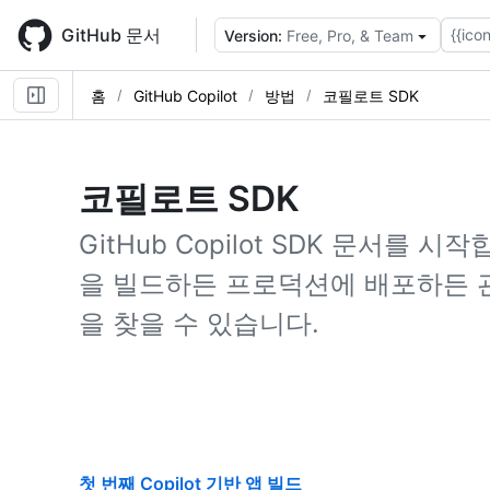
Skip
to
GitHub 문서
{{icon
Version:
Free, Pro, & Team
main
content
홈
GitHub Copilot
방법
코필로트 SDK
코필로트 SDK
GitHub Copilot SDK 문서를 시작
을 빌드하든 프로덕션에 배포하든 
을 찾을 수 있습니다.
첫 번째 Copilot 기반 앱 빌드