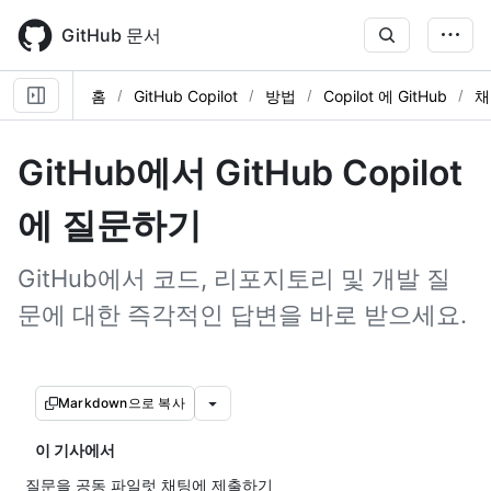
Skip
to
GitHub 문서
main
content
홈
GitHub Copilot
방법
Copilot 에 GitHub
채
GitHub에서 GitHub Copilot
에 질문하기
GitHub에서 코드, 리포지토리 및 개발 질
문에 대한 즉각적인 답변을 바로 받으세요.
Markdown으로 복사
이 기사에서
질문을 공동 파일럿 채팅에 제출하기