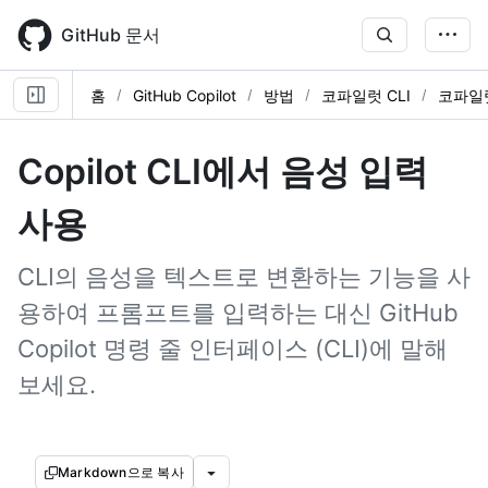
Skip
to
GitHub 문서
main
content
홈
GitHub Copilot
방법
코파일럿 CLI
코파일럿
Copilot CLI에서 음성 입력
사용
CLI의 음성을 텍스트로 변환하는 기능을 사
용하여 프롬프트를 입력하는 대신 GitHub
Copilot 명령 줄 인터페이스 (CLI)에 말해
보세요.
Markdown으로 복사