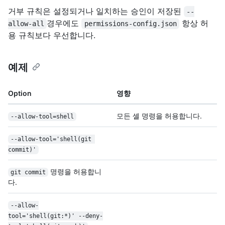
거부 규칙은 설정되거나 일치하는 승인이 저장된
--
경우에도
항상 허
allow-all
permissions-config.json
용 규칙보다 우선합니다.
예제
Option
영향
모든 셸 명령을 허용합니다.
--allow-tool=shell
--allow-tool='shell(git 
commit)'
명령을 허용합니
git commit
다.
--allow-
tool='shell(git:*)' --deny-