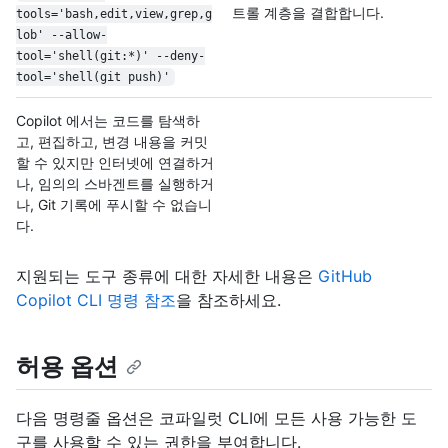
트롤 계층을 결합합니다.
tools='bash,edit,view,grep,g
lob' --allow-
tool='shell(git:*)' --deny-
tool='shell(git push)'
Copilot 에서는 코드를 탐색하
고, 편집하고, 변경 내용을 커밋
할 수 있지만 인터넷에 연결하거
나, 임의의 스바겐트를 실행하거
나, Git 기록에 푸시할 수 없습니
다.
지원되는 도구 종류에 대한 자세한 내용은
GitHub
Copilot CLI 명령 참조
을 참조하세요.
허용 옵션
다음 명령줄 옵션은 코파일럿 CLI에 모든 사용 가능한 도
구를 사용할 수 있는 권한을 부여합니다.