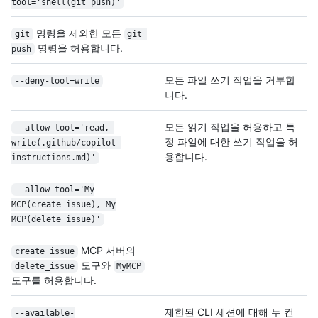
tool='shell(git push)'
명령을 제외한 모든
git
git 
명령을 허용합니다.
push
모든 파일 쓰기 작업을 거부합
--deny-tool=write
니다.
모든 읽기 작업을 허용하고 특
--allow-tool='read, 
정 파일에 대한 쓰기 작업을 허
write(.github/
copilot-
용합니다.
instructions.md)'
--allow-tool='My
MCP(create_issue), My
MCP(delete_issue)'
MCP 서버의
create_issue
도구와
delete_issue
MyMCP
도구를 허용합니다.
제한된 CLI 세션에 대해 두 컨
--available-