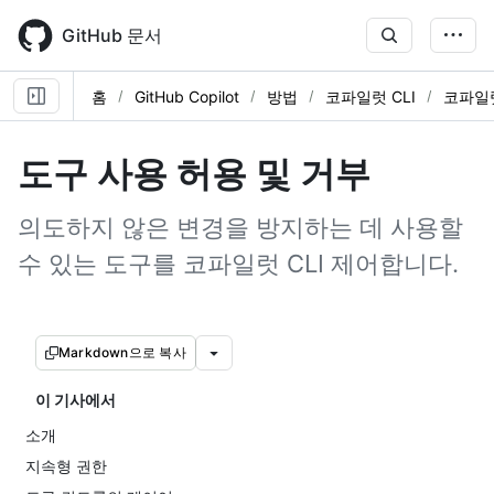
Skip
to
GitHub 문서
main
content
홈
GitHub Copilot
방법
코파일럿 CLI
코파일럿
도구 사용 허용 및 거부
의도하지 않은 변경을 방지하는 데 사용할
수 있는 도구를 코파일럿 CLI 제어합니다.
Markdown으로 복사
이 기사에서
소개
지속형 권한