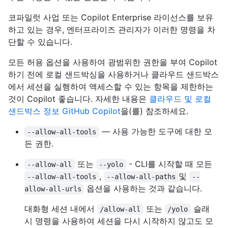
코파일럿 사업 또는 Copilot Enterprise 라이선스를 보유
하고 있는 경우, 엔터프라이즈 관리자가 이러한 명령을 차
단할 수 있습니다.
모든 허용 옵션을 사용하여 광범위한 권한을 부여 Copilot
하기 전에 로컬 샌드박싱을 사용하거나 클라우드 샌드박스
에서 세션을 실행하여 액세스할 수 있는 항목을 제한하는
것이 Copilot 좋습니다. 자세한 내용은
클라우드 및 로컬
샌드박스 정보 GitHub Copilot
을(를) 참조하세요.
— 사용 가능한 도구에 대한 모
--allow-all-tools
든 권한.
또는
- CLI를 시작할 때 모든
--allow-all
--yolo
,
및
--allow-all-tools
--allow-all-paths
--
옵션을 사용하는 것과 같습니다.
allow-all-urls
대화형 세션 내에서
또는
슬래
/allow-all
/yolo
시 명령을 사용하여 세션을 다시 시작하지 않고도 모