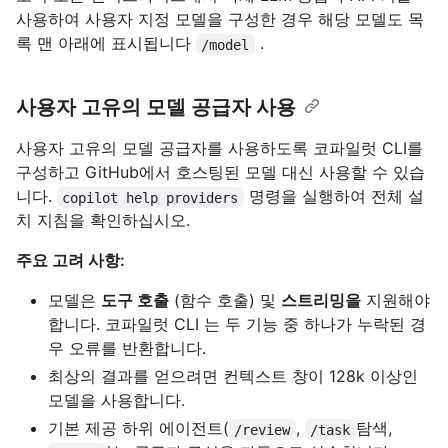
사용하여 사용자 지정 모델을 구성한 경우 해당 모델도 목
록 맨 아래에 표시됩니다
.
/model
사용자 고유의 모델 공급자 사용
사용자 고유의 모델 공급자를 사용하도록 코파일럿 CLI를
구성하고 GitHub에서 호스팅된 모델 대신 사용할 수 있습
니다.
명령을 실행하여 전체 설
copilot help providers
치 지침을 확인하십시오.
주요 고려 사항:
모델은
도구 호출
(함수 호출) 및
스트리밍을
지원해야
합니다. 코파일럿 CLI 는 두 기능 중 하나가 누락된 경
우 오류를 반환합니다.
최상의 결과를 얻으려면 컨텍스트 창이 128k 이상인
모델을 사용합니다.
기본 제공 하위 에이전트(
,
탐색,
/review
/task