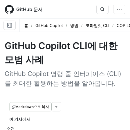
Skip
to
GitHub 문서
main
content
홈
GitHub Copilot
방법
코파일럿 CLI
COPIL
GitHub Copilot CLI에 대한
모범 사례
GitHub Copilot 명령 줄 인터페이스 (CLI)
를 최대한 활용하는 방법을 알아봅니다.
Markdown으로 복사
이 기사에서
소개