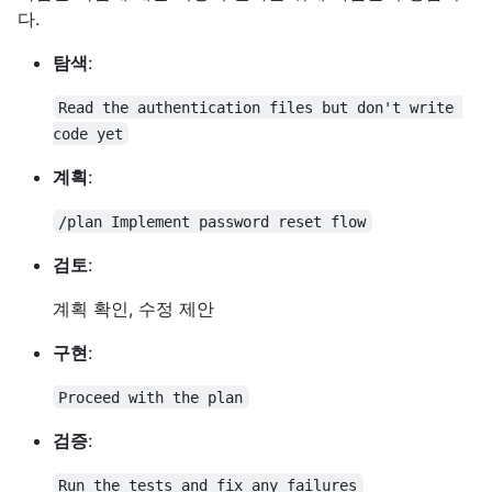
다.
탐색
:
Read the authentication files but don't write 
code yet
계획
:
/plan Implement password reset flow
검토
:
계획 확인, 수정 제안
구현
:
Proceed with the plan
검증
:
Run the tests and fix any failures