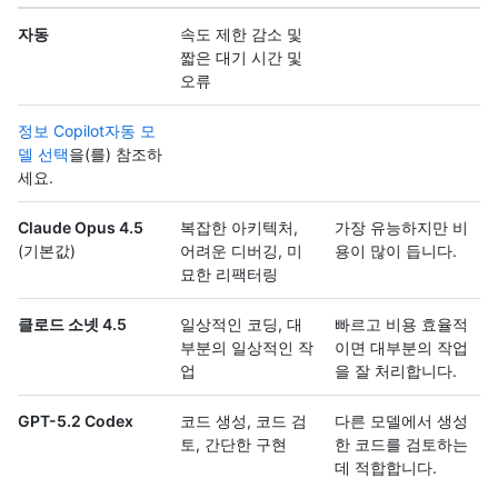
자동
속도 제한 감소 및
짧은 대기 시간 및
오류
정보 Copilot자동 모
델 선택
을(를) 참조하
세요.
Claude Opus 4.5
복잡한 아키텍처,
가장 유능하지만 비
(기본값)
어려운 디버깅, 미
용이 많이 듭니다.
묘한 리팩터링
클로드 소넷 4.5
일상적인 코딩, 대
빠르고 비용 효율적
부분의 일상적인 작
이면 대부분의 작업
업
을 잘 처리합니다.
GPT-5.2 Codex
코드 생성, 코드 검
다른 모델에서 생성
토, 간단한 구현
한 코드를 검토하는
데 적합합니다.