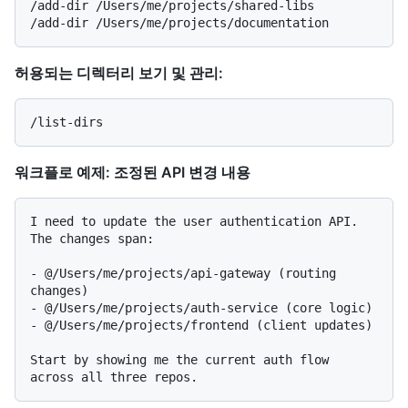
/add-dir /Users/me/projects/shared-libs

허용되는 디렉터리 보기 및 관리:
워크플로 예제: 조정된 API 변경 내용
I need to update the user authentication API. 
The changes span:

- @/Users/me/projects/api-gateway (routing 
changes)

- @/Users/me/projects/auth-service (core logic)

- @/Users/me/projects/frontend (client updates)

Start by showing me the current auth flow 