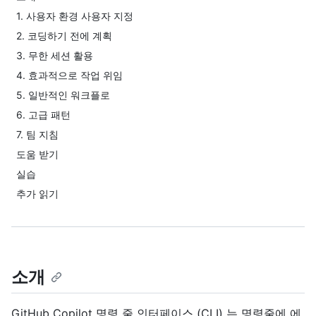
1. 사용자 환경 사용자 지정
2. 코딩하기 전에 계획
3. 무한 세션 활용
4. 효과적으로 작업 위임
5. 일반적인 워크플로
6. 고급 패턴
7. 팀 지침
도움 받기
실습
추가 읽기
소개
GitHub Copilot 명령 줄 인터페이스 (CLI) 는 명령줄에 에