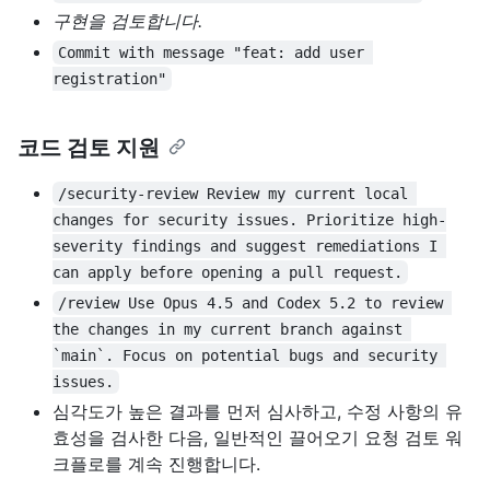
구현을 검토합니다.
Commit with message "feat: add user 
registration"
코드 검토 지원
/security-review Review my current local 
changes for security issues. Prioritize high-
severity findings and suggest remediations I 
can apply before opening a pull request.
/review Use Opus 4.5 and Codex 5.2 to review 
the changes in my current branch against 
`main`. Focus on potential bugs and security 
issues.
심각도가 높은 결과를 먼저 심사하고, 수정 사항의 유
효성을 검사한 다음, 일반적인 끌어오기 요청 검토 워
크플로를 계속 진행합니다.