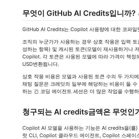
무엇이 GitHub AI Credits입니까?
GitHub AI Credits는 Copilot 사용량에 대한 코파일
조직의 누군가가 사용하는 경우 상호 작용은 입력 토큰
성하는 항목) 및 캐시된 토큰(모델이 재사용하거나 
Copilot. 각 토큰은 사용된 모델에 따라 가격이 책정되고 합계
USD변환됩니다.
상호 작용 비용은 모델과 사용된 토큰 수의 두 가지
채팅 질문은 크레딧의 일부에 해당하는 비용이 들 수
하는 긴 코딩 에이전트 세션은 더 많은 작업을 수행하
청구되는 AI credits금액은 무엇인
Copilot AI 모델을 사용하는 기능은 AI credits
럿 CLI, Copilot 클라우드 에이전트, Copilot 스