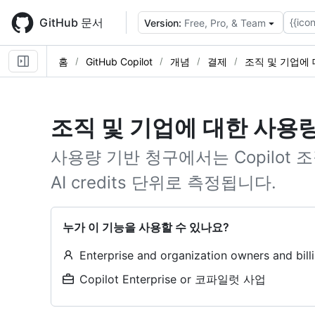
Skip
to
GitHub 문서
{{icon
Version:
Free, Pro, & Team
main
content
홈
GitHub Copilot
개념
결제
조직 및 기업에
조직 및 기업에 대한 사용
사용량 기반 청구에서는 Copilot
AI credits 단위로 측정됩니다.
누가 이 기능을 사용할 수 있나요?
Enterprise and organization owners and bil
Copilot Enterprise or 코파일럿 사업