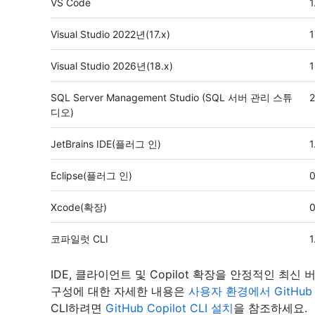
VS Code
1
Visual Studio 2022년(17.x)
1
Visual Studio 2026년(18.x)
1
SQL Server Management Studio (SQL 서버 관리 스튜
2
디오)
JetBrains IDE(플러그 인)
1
Eclipse(플러그 인)
0
Xcode(확장)
0
코파일럿 CLI
1
IDE, 클라이언트 및 Copilot 확장을 안정적인 최
구성에 대한 자세한 내용은
사용자 환경에서 GitHub C
CLI하려면
GitHub Copilot CLI 설치
을 참조하세요.