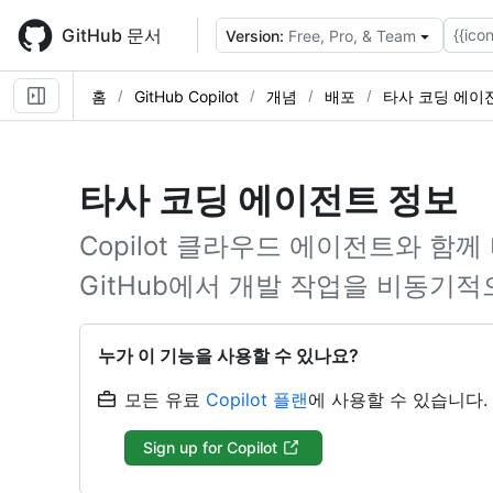
Skip
to
GitHub 문서
{{icon
Version:
Free, Pro, & Team
main
content
홈
GitHub Copilot
개념
배포
타사 코딩 에이
타사 코딩 에이전트 정보
Copilot 클라우드 에이전트와 함
GitHub에서 개발 작업을 비동기적
누가 이 기능을 사용할 수 있나요?
모든 유료
Copilot 플랜
에 사용할 수 있습니다.
Sign up for Copilot