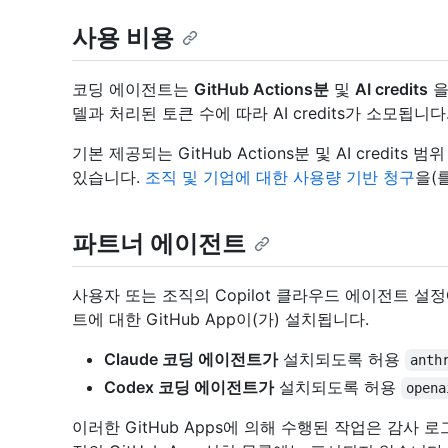
사용 비용
코딩 에이전트는
GitHub Actions분
및
AI credits
을
델과 처리된 토큰 수에 따라 AI credits가 소모됩니다
기본 제공되는 GitHub Actions분 및 AI credi
있습니다.
조직 및 기업에 대한 사용량 기반 청구
을(
파트너 에이전트
사용자 또는 조직의 Copilot 클라우드 에이전트 
트에 대한 GitHub App이(가) 설치됩니다.
Claude 코딩 에이전트가
설치되도록 허용
anth
Codex 코딩 에이전트가
설치되도록 허용
opena
이러한 GitHub Apps에 의해 수행된 작업은 감사 로