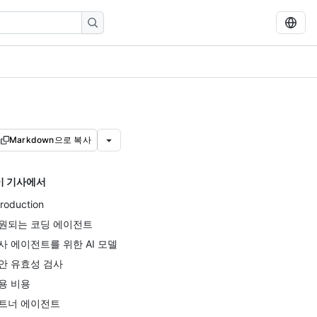
Markdown으로 복사
이 기사에서
troduction
원되는 코딩 에이전트
사 에이전트를 위한 AI 모델
안 유효성 검사
용 비용
트너 에이전트