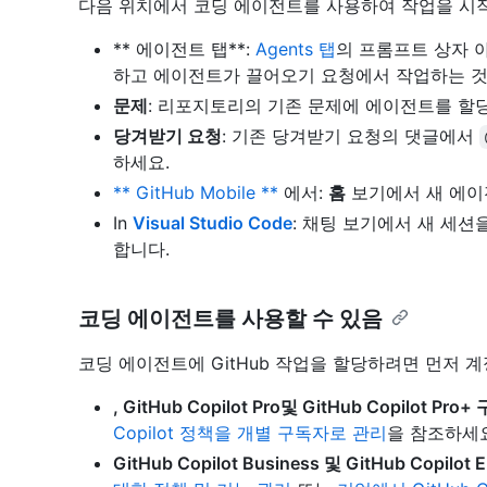
다음 위치에서 코딩 에이전트를 사용하여 작업을 시작
** 에이전트 탭**:
Agents 탭
의 프롬프트 상자 
하고 에이전트가 끌어오기 요청에서 작업하는 것
문제
: 리포지토리의 기존 문제에 에이전트를 할
당겨받기 요청
: 기존 당겨받기 요청의 댓글에서
하세요.
** GitHub Mobile **
에서:
홈
보기에서 새 에이
In
Visual Studio Code
: 채팅 보기에서 새 세
합니다.
코딩 에이전트를 사용할 수 있음
코딩 에이전트에 GitHub 작업을 할당하려면 먼저 
, GitHub Copilot Pro및 GitHub Copilot P
Copilot 정책을 개별 구독자로 관리
을 참조하세요
GitHub Copilot Business 및 GitHub Copilo