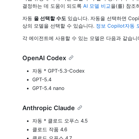
결정하는 데 도움이 되도록
AI 모델 비교
을(를) 참조
자동
을 선택할 수도
있습니다. 자동을 선택하면 Copi
상의 모델을 선택할 수 있습니다.
정보 Copilot자동
각 에이전트에 사용할 수 있는 모델은 다음과 같습니
OpenAI Codex
자동 * GPT-5.3-Codex
GPT-5.4
GPT-5.4 nano
Anthropic Claude
자동 * 클로드 오푸스 4.5
클로드 작품 4.6
클로드 오푸스 4.7