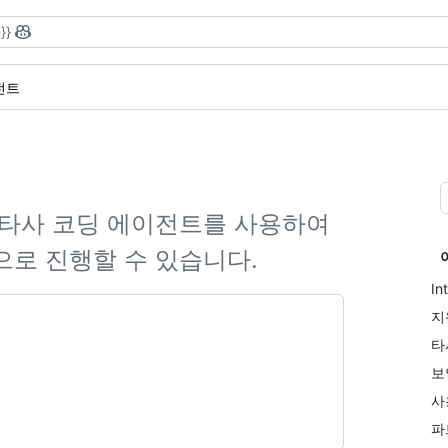
}}
전트
께 타사 코딩 에이전트를 사용하여
으로 진행할 수 있습니다.
In
지
타
보
사
파