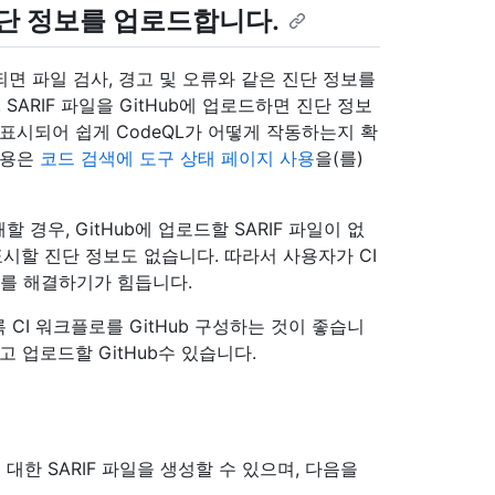
진단 정보를 업로드합니다.
되면 파일 검사, 경고 및 오류와 같은 진단 정보를
SARIF 파일을 GitHub에 업로드하면 진단 정보
에 표시되어 쉽게 CodeQL가 어떻게 작동하는지 확
내용은
코드 검색에 도구 상태 페이지 사용
을(를)
패할 경우, GitHub에 업로드할 SARIF 파일이 없
지 표시할 진단 정보도 없습니다. 따라서 사용자가 CI
제를 해결하기가 힘듭니다.
CI 워크플로를 GitHub 구성하는 것이 좋습니
 업로드할 GitHub수 있습니다.
대한 SARIF 파일을 생성할 수 있으며, 다음을