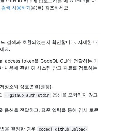
를 GitHub App에 업로드하는 데 GitHub를 사
드 검색 사용하기
을(를) 참조하세요.
 코드 검색과 호환되었는지 확인합니다. 자세한 내
세요.
l access token을 CodeQL CLI에 전달하는 가
한 사용에 관한 CI 시스템 참고 자료를 검토하는
저장소와 상호연결(권장).
고
옵션을 포함하지 않고
--github-auth-stdin
 옵션을 전달하고, 표준 입력을 통해 임시 토큰
방법을 결정한 경우
codeql github upload-