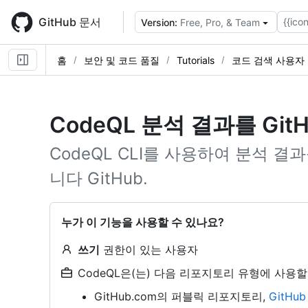
Skip
to
GitHub 문서
{{icon
Version:
Free, Pro, & Team
main
content
홈
보안 및 코드 품질
Tutorials
코드 검색 사용자
CodeQL 분석 결과를 Git
CodeQL CLI를 사용하여 분석 결
니다 GitHub.
누가 이 기능을 사용할 수 있나요?
쓰기
권한이 있는 사용자
CodeQL은(는) 다음 리포지토리 유형에 사용할
GitHub.com의 퍼블릭 리포지토리,
GitHu