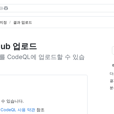
}}
 지정
결과 업로드
Hub 업로드
과를 CodeQL에 업로드할 수 있습
다
결
분
 수 있습니다.
b CodeQL 사용 약관
참조