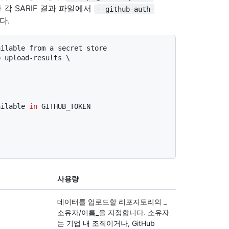
각 SARIF 결과 파일에서
--github-auth-
다.
ailable from a secret store
 upload-results \

ailable 
in
 GITHUB_TOKEN
사용량
데이터를 업로드할 리포지토리의 _
소유자/이름_을 지정합니다. 소유자
는 기업 내 조직이거나, GitHub