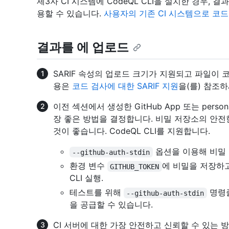
제3자 CI 시스템에 CodeQL CLI을 설치한 경우, 결과
용할 수 있습니다.
사용자의 기존 CI 시스템으로 코
결과를
에 업로드
SARIF 속성의 업로드 크기가 지원되고 파일이
용은
코드 검사에 대한 SARIF 지원
을(를) 참조하
이전 섹션에서 생성한 GitHub App 또는 persona
장 좋은 방법을 결정합니다. 비밀 저장소의 안전
것이 좋습니다. CodeQL CLI를 지원합니다.
옵션을 이용해 비밀 
--github-auth-stdin
환경 변수
에 비밀을 저장하
GITHUB_TOKEN
CLI 실행.
테스트를 위해
명령줄
--github-auth-stdin
을 공급할 수 있습니다.
CI 서버에 대한 가장 안전하고 신뢰할 수 있는 