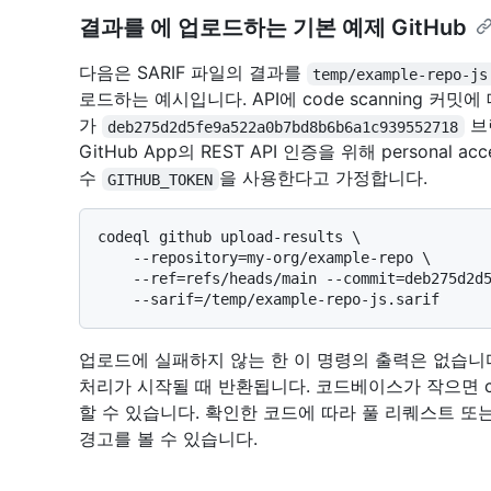
결과를 에 업로드하는 기본 예제 GitHub
다음은 SARIF 파일의 결과를
temp/example-repo-js
로드하는 예시입니다. API에 code scanning 커밋에
가
브
deb275d2d5fe9a522a0b7bd8b6b6a1c939552718
GitHub App의 REST API 인증을 위해 personal a
수
을 사용한다고 가정합니다.
GITHUB_TOKEN
codeql github upload-results \

    --repository=my-org/example-repo \

    --ref=refs/heads/main --commit=deb275d2d5fe9a522a0b7bd8b6b6a1c939552718 \

업로드에 실패하지 않는 한 이 명령의 출력은 없습니
처리가 시작될 때 반환됩니다. 코드베이스가 작으면 code
할 수 있습니다. 확인한 코드에 따라 풀 리퀘스트 또
경고를 볼 수 있습니다.