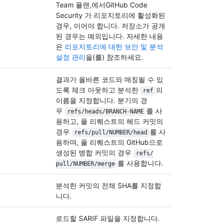
Team 플랜,에서GitHub Code
Security 가 리포지토리에 활성화된
경우, 이어야 합니다. 저장소가 공개
된 경우는 예외입니다. 자세한 내용
은
리포지토리에 대한 보안 및 분석
설정 관리
을(를) 참조하세요.
결과가 올바른 코드와 매칭될 수 있
도록 체크 아웃하고 분석한
의
ref
이름을 지정합니다. 분기의 경
우
를 사
refs/
heads/
BRANCH-NAME
용하고, 풀 리퀘스트의 헤드 커밋의
경우
를 사
refs/
pull/
NUMBER/
head
용하며, 풀 리퀘스트의 GitHub으로
생성된 병합 커밋의 경우
refs/
를 사용합니다.
pull/
NUMBER/
merge
분석한 커밋의 전체 SHA를 지정합
니다.
로드할 SARIF 파일을 지정합니다.