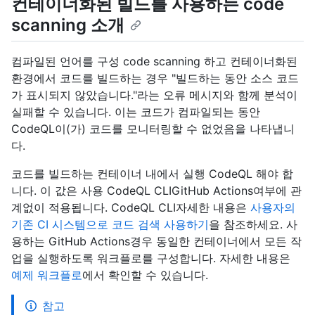
컨테이너화된 빌드를 사용하는 code
scanning 소개
컴파일된 언어를 구성 code scanning 하고 컨테이너화된
환경에서 코드를 빌드하는 경우 "빌드하는 동안 소스 코드
가 표시되지 않았습니다."라는 오류 메시지와 함께 분석이
실패할 수 있습니다. 이는 코드가 컴파일되는 동안
CodeQL이(가) 코드를 모니터링할 수 없었음을 나타냅니
다.
코드를 빌드하는 컨테이너 내에서 실행 CodeQL 해야 합
니다. 이 값은 사용 CodeQL CLIGitHub Actions여부에 관
계없이 적용됩니다. CodeQL CLI자세한 내용은
사용자의
기존 CI 시스템으로 코드 검색 사용하기
을 참조하세요. 사
용하는 GitHub Actions경우 동일한 컨테이너에서 모든 작
업을 실행하도록 워크플로를 구성합니다. 자세한 내용은
예제 워크플로
에서 확인할 수 있습니다.
참고