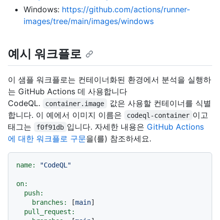
Windows:
https://github.com/actions/runner-
images/tree/main/images/windows
예시 워크플로
이 샘플 워크플로는 컨테이너화된 환경에서 분석을 실행하
는 GitHub Actions 데 사용합니다
CodeQL.
값은 사용할 컨테이너를 식별
container.image
합니다. 이 예에서 이미지 이름은
이고
codeql-container
태그는
입니다. 자세한 내용은
GitHub Actions
f0f91db
에 대한 워크플로 구문
을(를) 참조하세요.
name:
"CodeQL"
on:
push:
branches:
 [
main
]

pull_request: