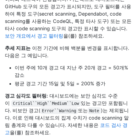
GitHub 도구의 모든 경고가 표시되지만, 도구 필터를 사용
하여 특정 도구(secret scanning, Dependabot, code
scanning를 사용하는 CodeQL, 특정 타사 도구) 또는 모든
타사 code scanning 도구의 경고만 표시할 수 있습니다.
보안 개요에서 경고 필터링
을(를) 참조하세요.
추세 지표는
이전 기간에 비해 백분율 변경을 표시합니다.
다음은 그 예입니다.
이번 주에 10개 경고 대 지난 주 20개 경고 = 50개%
감소
평균 경고 기간 15일 및 5일 = 200% 증가
경고 심각도 필터링:
대시보드에는 보안 심각도 수준
이
있는 경고만 포함됩니
Critical``High``Medium``Low
다. 비보안 경고(
또는
)는 제외됩니
Error``Warning
Note
다. 이로 인해 대시보드의 집계 수치가 code scanning 알
림 총계와 다를 수 있습니다. 자세한 내용은
코드 검사 경
고
을(를) 참조하세요.