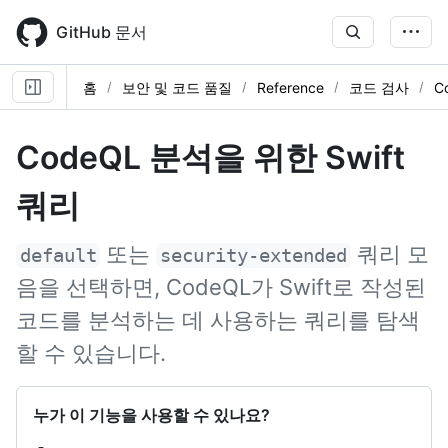
Skip
to
GitHub 문서
main
content
홈
보안 및 코드 품질
Reference
코드 검사
C
CodeQL 분석을 위한 Swift
쿼리
또는
쿼리 모
default
security-extended
음을 선택하면, CodeQL가 Swift로 작성된
코드를 분석하는 데 사용하는 쿼리를 탐색
할 수 있습니다.
누가 이 기능을 사용할 수 있나요?