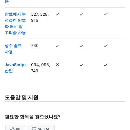
용
암호에서 부
327, 328,
적절한 암호
916
화 해시 알
고리즘 사용
상수 솔트
760
사용
JavaScript
094, 095,
삽입
749
도움말 및 지원
필요한 항목을 찾으셨나요?
예
아니요