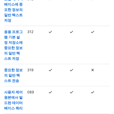
베이스에 중
요한 정보의
일반 텍스트
저장
응용 프로그
312
램 기본 설
정 저장소에
중요한 정보
의 일반 텍
스트 저장
중요한 정보
319
의 일반 텍
스트 전송
사용자 제어
089
원본에서 빌
드된 데이터
베이스 쿼리