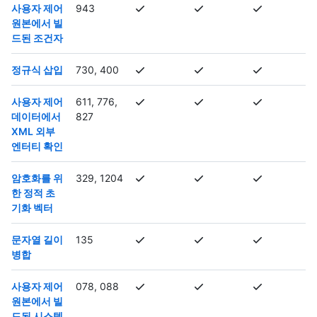
사용자 제어
943
원본에서 빌
드된 조건자
정규식 삽입
730, 400
사용자 제어
611, 776,
데이터에서
827
XML 외부
엔터티 확인
암호화를 위
329, 1204
한 정적 초
기화 벡터
문자열 길이
135
병합
사용자 제어
078, 088
원본에서 빌
드된 시스템