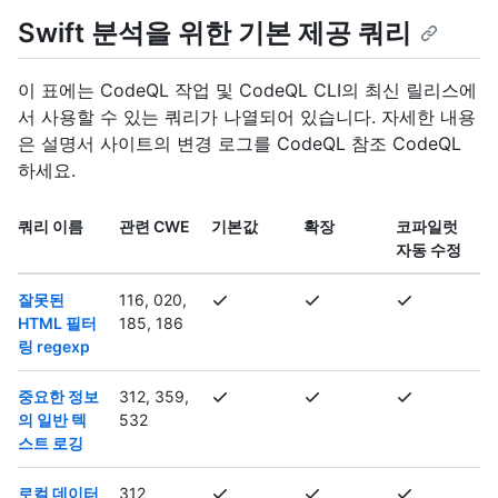
Swift 분석을 위한 기본 제공 쿼리
이 표에는 CodeQL 작업 및 CodeQL CLI의 최신 릴리스에
서 사용할 수 있는 쿼리가 나열되어 있습니다. 자세한 내용
은 설명서 사이트의 변경 로그를 CodeQL 참조 CodeQL
하세요.
쿼리 이름
관련 CWE
기본값
확장
코파일럿
자동 수정
잘못된
116, 020,
HTML 필터
185, 186
링 regexp
중요한 정보
312, 359,
의 일반 텍
532
스트 로깅
로컬 데이터
312