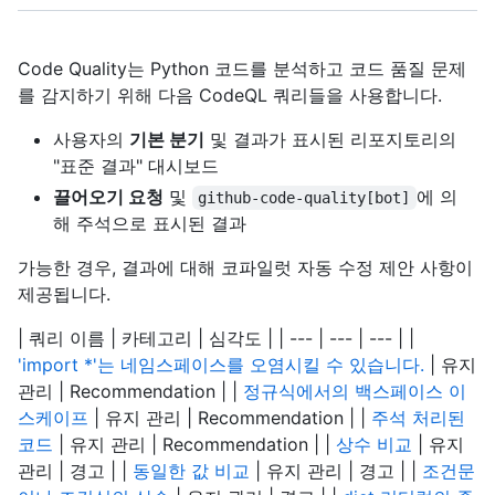
Code Quality는 Python 코드를 분석하고 코드 품질 문제
를 감지하기 위해 다음 CodeQL 쿼리들을 사용합니다.
사용자의
기본 분기
및 결과가 표시된 리포지토리의
"표준 결과" 대시보드
끌어오기 요청
및
에 의
github-code-quality[bot]
해 주석으로 표시된 결과
가능한 경우, 결과에 대해 코파일럿 자동 수정 제안 사항이
제공됩니다.
| 쿼리 이름 | 카테고리 | 심각도 | | --- | --- | --- | |
'import *'는 네임스페이스를 오염시킬 수 있습니다.
| 유지
관리 | Recommendation | |
정규식에서의 백스페이스 이
스케이프
| 유지 관리 | Recommendation | |
주석 처리된
코드
| 유지 관리 | Recommendation | |
상수 비교
| 유지
관리 | 경고 | |
동일한 값 비교
| 유지 관리 | 경고 | |
조건문