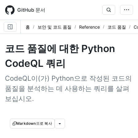
Skip
to
GitHub 문서
main
content
홈
보안 및 코드 품질
Reference
코드 품질
C
코드 품질에 대한 Python
CodeQL 쿼리
CodeQL이(가) Python으로 작성된 코드의
품질을 분석하는 데 사용하는 쿼리를 살펴
보십시오.
Markdown으로 복사