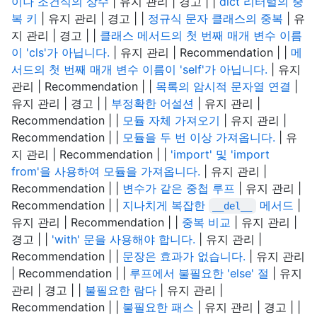
이나 조건식의 상수
| 유지 관리 | 경고 | |
dict 리터럴의 중
복 키
| 유지 관리 | 경고 | |
정규식 문자 클래스의 중복
| 유
지 관리 | 경고 | |
클래스 메서드의 첫 번째 매개 변수 이름
이 'cls'가 아닙니다.
| 유지 관리 | Recommendation | |
메
서드의 첫 번째 매개 변수 이름이 'self'가 아닙니다.
| 유지
관리 | Recommendation | |
목록의 암시적 문자열 연결
|
유지 관리 | 경고 | |
부정확한 어설션
| 유지 관리 |
Recommendation | |
모듈 자체 가져오기
| 유지 관리 |
Recommendation | |
모듈을 두 번 이상 가져옵니다.
| 유
지 관리 | Recommendation | |
'import' 및 'import
from'을 사용하여 모듈을 가져옵니다.
| 유지 관리 |
Recommendation | |
변수가 같은 중첩 루프
| 유지 관리 |
Recommendation | |
지나치게 복잡한
메서드
|
__del__
유지 관리 | Recommendation | |
중복 비교
| 유지 관리 |
경고 | |
'with' 문을 사용해야 합니다.
| 유지 관리 |
Recommendation | |
문장은 효과가 없습니다.
| 유지 관리
| Recommendation | |
루프에서 불필요한 'else' 절
| 유지
관리 | 경고 | |
불필요한 람다
| 유지 관리 |
Recommendation | |
불필요한 패스
| 유지 관리 | 경고 | |