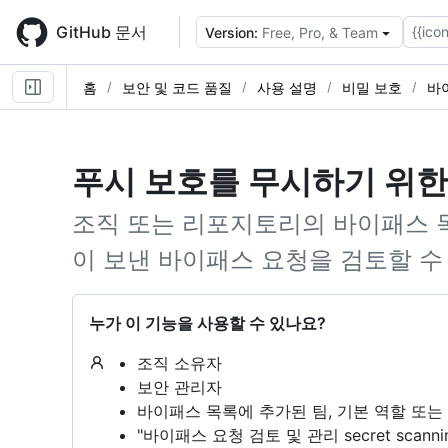
Skip
to
GitHub 문서
{{icon
Version:
Free, Pro, & Team
main
content
홈
보안 및 코드 품질
사용 설명
비밀 보호
바
푸시 보호를 무시하기 위한
조직 또는 리포지토리의 바이패스 
이 보낸 바이패스 요청을 검토할 수
누가 이 기능을 사용할 수 있나요?
조직 소유자
보안 관리자
바이패스 목록에 추가된 팀, 기본 역할 또는
"바이패스 요청 검토 및 관리 secret sca