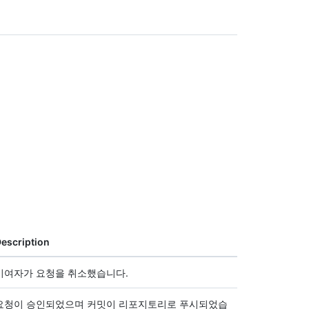
escription
기여자가 요청을 취소했습니다.
요청이 승인되었으며 커밋이 리포지토리로 푸시되었습