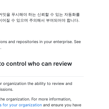
커밋을 푸시해야 하는 신뢰할 수 있는 자동화를
이어질 수 있으며 주의해서 부여되어야 합니다.
ions and repositories in your enterprise. See
기
.
to control who can review
r organization the ability to review and
ssions.
the organization. For more information,
 for your organization
and ensure you have