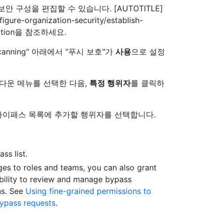
 구성을 편집할 수 있습니다. [AUTOTITLE]
igure-organization-security/establish-
uration을 참조하세요.
canning" 아래에서 "푸시 보호"가
사용
으로 설정
롭다운 메뉴를 선택한 다음,
특정 행위자
를 클릭하
바이패스 목록에 추가할 행위자를 선택합니다.
ss list.
eges to roles and teams, you can also grant
ility to review and manage bypass
ns. See
Using fine-grained permissions to
ypass requests
.