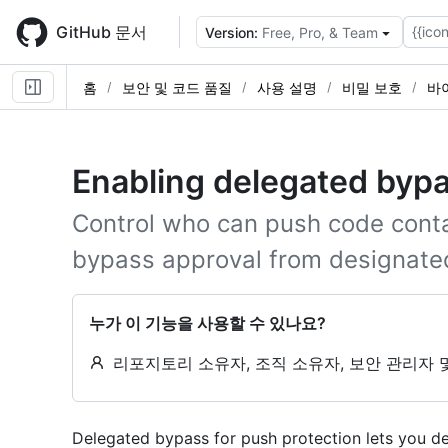
Skip
to
GitHub 문서
{{icon
Version:
Free, Pro, & Team
main
content
홈
보안 및 코드 품질
사용 설명
비밀 보호
바
Enabling delegated bypa
Control who can push code conta
bypass approval from designate
누가 이 기능을 사용할 수 있나요?
리포지토리 소유자, 조직 소유자, 보안 관리자 
Delegated bypass for push protection lets you d