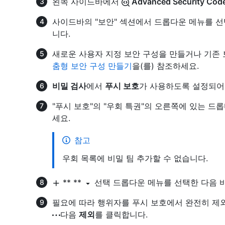
왼쪽 사이드바에서
Advanced Security Code
사이드바의 "보안" 섹션에서 드롭다운 메뉴를 
니다.
새로운 사용자 지정 보안 구성을 만들거나 기존 
춤형 보안 구성 만들기
을(를) 참조하세요.
비밀 검사
에서
푸시 보호
가 사용하도록 설정되어
"푸시 보호"의 "우회 특권"의 오른쪽에 있는 드
세요.
참고
우회 목록에 비밀 팀 추가할 수 없습니다.
** **
선택 드롭다운 메뉴를 선택한 다음 
필요에 따라 행위자를 푸시 보호에서 완전히 제
다음
제외
를 클릭합니다.