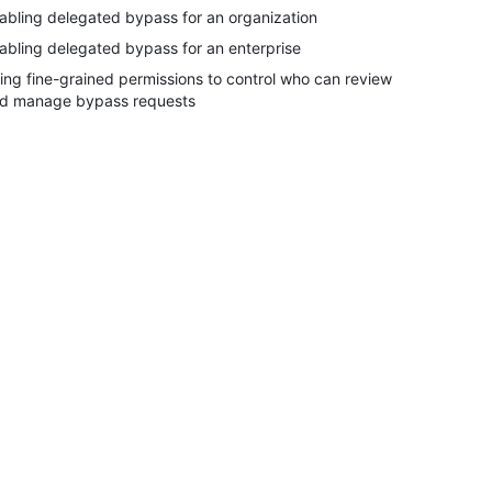
abling delegated bypass for an organization
abling delegated bypass for an enterprise
ing fine-grained permissions to control who can review
d manage bypass requests