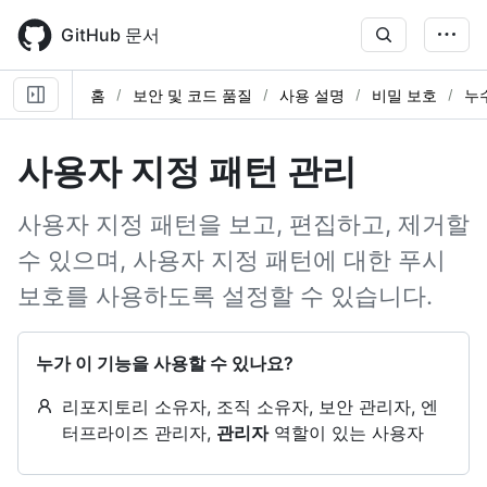
Skip
to
GitHub 문서
main
content
홈
보안 및 코드 품질
사용 설명
비밀 보호
누
사용자 지정 패턴 관리
사용자 지정 패턴을 보고, 편집하고, 제거할
수 있으며, 사용자 지정 패턴에 대한 푸시
보호를 사용하도록 설정할 수 있습니다.
누가 이 기능을 사용할 수 있나요?
리포지토리 소유자, 조직 소유자, 보안 관리자, 엔
터프라이즈 관리자,
관리자
역할이 있는 사용자