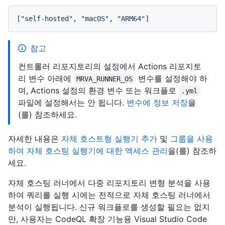
[
"self-hosted"
,
"macOS"
,
"ARM64"
]
참고
컨트롤러 리포지토리의 설정에서 Actions 리포지토
리 변수 아래에
변수를 설정해야 하
MRVA_RUNNER_OS
며, Actions 설정의 환경 변수 또는 워크플로
.yml
파일에 설정해서는 안 됩니다.
변수에 정보 저장
을
(를) 참조하세요.
자세한 내용은
자체 호스트형 실행기 추가
및
그룹을 사용
하여 자체 호스팅 실행기에 대한 액세스 관리
을(를) 참조하
세요.
자체 호스팅 러너에서 다중 리포지토리 변형 분석을 사용
하여 쿼리를 실행 시에는 전적으로 자체 호스팅 러너에서
분석이 실행됩니다. 신규 워크플로를 생성할 필요는 없지
만, 사용자는 CodeQL 확장 기능용 Visual Studio Code