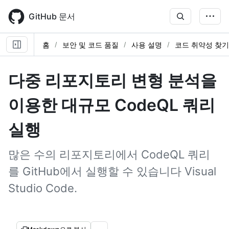
Skip
to
GitHub 문서
main
content
홈
보안 및 코드 품질
사용 설명
코드 취약성 찾기
다중 리포지토리 변형 분석을
이용한 대규모 CodeQL 쿼리
실행
많은 수의 리포지토리에서 CodeQL 쿼리
를 GitHub에서 실행할 수 있습니다 Visual
Studio Code.