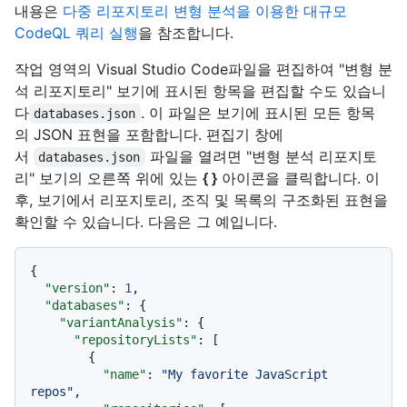
내용은
다중 리포지토리 변형 분석을 이용한 대규모
CodeQL 쿼리 실행
을 참조합니다.
작업 영역의 Visual Studio Code파일을 편집하여 "변형 분
석 리포지토리" 보기에 표시된 항목을 편집할 수도 있습니
다
. 이 파일은 보기에 표시된 모든 항목
databases.json
의 JSON 표현을 포함합니다. 편집기 창에
서
파일을 열려면 "변형 분석 리포지토
databases.json
리" 보기의 오른쪽 위에 있는
{ }
아이콘을 클릭합니다. 이
후, 보기에서 리포지토리, 조직 및 목록의 구조화된 표현을
확인할 수 있습니다. 다음은 그 예입니다.
{
"version"
:
1
,
"databases"
:
{
"variantAnalysis"
:
{
"repositoryLists"
:
[
{
"name"
:
"My favorite JavaScript 
repos"
,