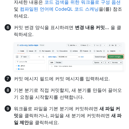
자세한 내용은
코드 검색을 위한 워크플로 구성 옵션
및
컴파일된 언어에 CodeQL 코드 스캐닝
을(를) 참조
하세요.
커밋 변경 양식을 표시하려면
변경 내용 커밋...
을 클
릭하세요.
커밋 메시지 필드에 커밋 메시지를 입력하세요.
기본 분기로 직접 커밋할지, 새 분기를 만들어 끌어오
기 요청을 시작할지를 선택합니다.
워크플로 파일을 기본 분기에 커밋하려면
새 파일 커
밋
을 클릭하거나, 파일을 새 분기에 커밋하려면
새 파
일 제안
을 클릭하세요.