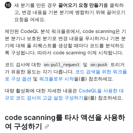
새 분기를 만든 경우
끌어오기 요청 만들기
를 클릭하
고, 변경 내용을 기본 분기에 병합하기 위해 끌어오기
요청을 여세요.
제안된 CodeQL 분석 워크플로에서, code scanning은 기
본 분기나 보호된 분기로 변경 내용을 푸시하거나 기본 분
기에 대해 풀 리퀘스트를 생성할 때마다 코드를 분석하도
록 구성됩니다. 따라서 code scanning 이제 시작됩니다.
코드 검사에 대한
및
트리거
on:pull_request
on:push
가 유용한 용도는 각기 다릅니다.
코드 검색을 위한 워크플
로 구성 옵션
및
워크플로우 시작
을(를) 참조하세요.
대량 활성화에 대한 자세한 내용은
CodeQL을 사용한 대
규모 코드 검사의 고급 설정 구성하기
을(를) 참조하세요.
code scanning를 타사 액션을 사용하
여 구성하기