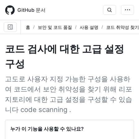
Skip
to
GitHub 문서
main
content
홈
보안 및 코드 품질
사용 설명
코드 취약성 찾기
코드 검사에 대한 고급 설정
구성
고도로 사용자 지정 가능한 구성을 사용하
여 코드에서 보안 취약성을 찾기 위해 리포
지토리에 대한 고급 설정을 구성할 수 있습
니다 code scanning .
누가 이 기능을 사용할 수 있나요?