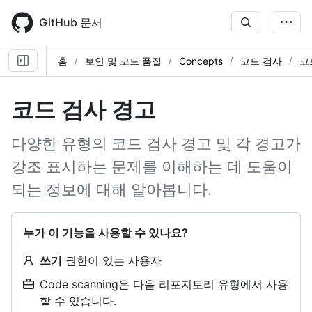
Skip
to
GitHub 문서
main
content
홈
보안 및 코드 품질
Concepts
코드 검사
코
코드 검사 경고
다양한 유형의 코드 검사 경고 및 각 경고가
강조 표시하는 문제를 이해하는 데 도움이
되는 정보에 대해 알아봅니다.
누가 이 기능을 사용할 수 있나요?
쓰기
권한이 있는 사용자
Code scanning은 다음 리포지토리 유형에서 사용
할 수 있습니다.