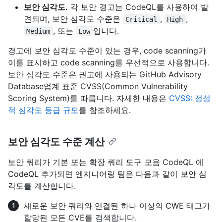
보안 심각도.
각 보안 경고는 CodeQL를 사용하여 발
견되며, 보안 심각도 수준은
,
,
Critical
High
, 또는
입니다.
Medium
Low
경고에 보안 심각도 수준이 있는 경우, code scanning가
이를 표시하고 code scanning를 우선적으로 사용합니다.
보안 심각도 수준은 권고에 사용되는 GitHub Advisory
Database업계 표준 CVSS(Common Vulnerability
Scoring System)를 따릅니다. 자세한 내용은
CVSS: 정성
적 심각도 등급 규모
를 참조하세요.
보안 심각도 수준 계산
보안 쿼리가 기본 또는 확장 쿼리 도구 모음 CodeQL 에
CodeQL 추가되면 엔지니어링 팀은 다음과 같이 보안 심
각도를 계산합니다.
새로운 보안 쿼리와 연결된 하나 이상의 CWE 태그가
할당된 모든 CVE를 검색합니다.