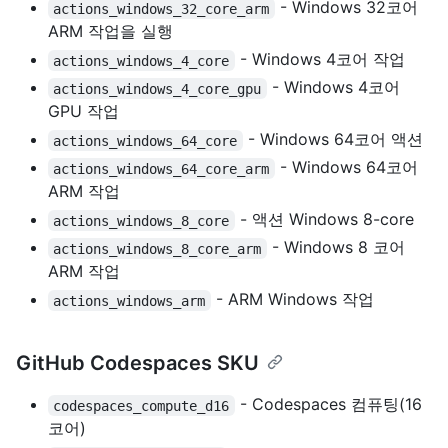
- Windows 32코어
actions_windows_32_core_arm
ARM 작업을 실행
- Windows 4코어 작업
actions_windows_4_core
- Windows 4코어
actions_windows_4_core_gpu
GPU 작업
- Windows 64코어 액션
actions_windows_64_core
- Windows 64코어
actions_windows_64_core_arm
ARM 작업
- 액션 Windows 8-core
actions_windows_8_core
- Windows 8 코어
actions_windows_8_core_arm
ARM 작업
- ARM Windows 작업
actions_windows_arm
GitHub Codespaces SKU
- Codespaces 컴퓨팅(16
codespaces_compute_d16
코어)