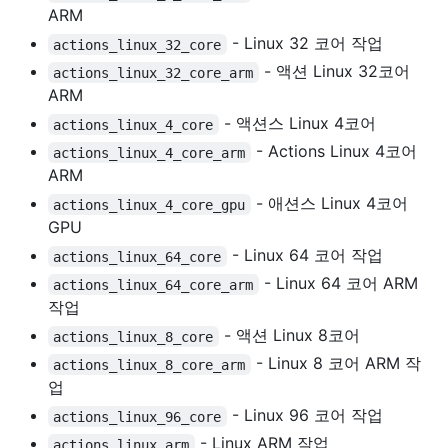
ARM
- Linux 32 코어 작업
actions_linux_32_core
- 액션 Linux 32코어
actions_linux_32_core_arm
ARM
- 액션스 Linux 4코어
actions_linux_4_core
- Actions Linux 4코어
actions_linux_4_core_arm
ARM
- 애션스 Linux 4코어
actions_linux_4_core_gpu
GPU
- Linux 64 코어 작업
actions_linux_64_core
- Linux 64 코어 ARM
actions_linux_64_core_arm
작업
- 액션 Linux 8코어
actions_linux_8_core
- Linux 8 코어 ARM 작
actions_linux_8_core_arm
업
- Linux 96 코어 작업
actions_linux_96_core
- Linux ARM 작업
actions_linux_arm