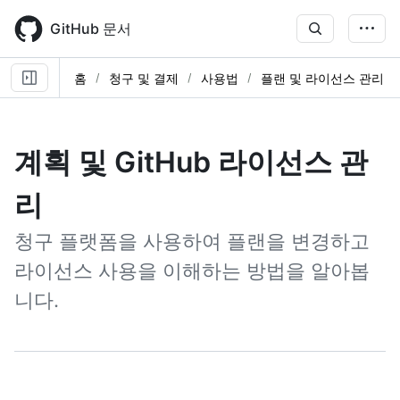
Skip
to
GitHub 문서
main
content
홈
청구 및 결제
사용법
플랜 및 라이선스 관리
계획 및 GitHub 라이선스 관
리
청구 플랫폼을 사용하여 플랜을 변경하고
라이선스 사용을 이해하는 방법을 알아봅
니다.