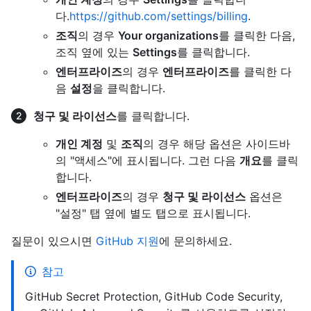
다.
https://github.com/settings/billing
.
조직
의 경우
Your organizations
를 클릭한 다음,
조직 옆에 있는
Settings
를 클릭합니다.
엔터프라이즈
의 경우
엔터프라이즈
를 클릭한 다
음
설정
을 클릭합니다.
청구 및 라이선스
를 클릭합니다.
개인 계정
및
조직
의 경우 해당 옵션은 사이드바
의 "액세스"에 표시됩니다. 그런 다음
개요
를 클릭
합니다.
엔터프라이즈
의 경우
청구 및 라이선스
옵션은
"설정" 탭 옆에 별도 탭으로 표시됩니다.
질문이 있으시면
GitHub 지원
에 문의하세요.
참고
GitHub Secret Protection, GitHub Code Security,