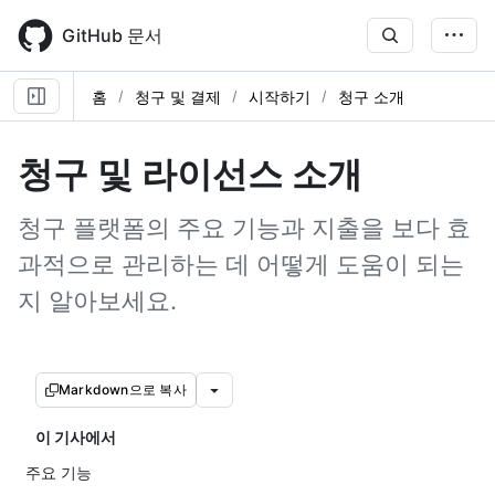
Skip
to
GitHub 문서
main
content
홈
청구 및 결제
시작하기
청구 소개
청구 및 라이선스 소개
청구 플랫폼의 주요 기능과 지출을 보다 효
과적으로 관리하는 데 어떻게 도움이 되는
지 알아보세요.
Markdown으로 복사
이 기사에서
주요 기능