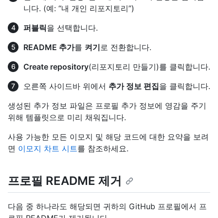
니다. (예: “내 개인 리포지토리”)
퍼블릭
을 선택합니다.
README 추가
를
켜기
로 전환합니다.
Create repository
(리포지토리 만들기)를 클릭합니다.
오른쪽 사이드바 위에서
추가 정보 편집
을 클릭합니다.
생성된 추가 정보 파일은 프로필 추가 정보에 영감을 주기
위해 템플릿으로 미리 채워집니다.
사용 가능한 모든 이모지 및 해당 코드에 대한 요약을 보려
면
이모지 차트 시트
를 참조하세요.
프로필 README 제거
다음 중 하나라도 해당되면 귀하의 GitHub 프로필에서 프
로필 README가 제거됩니다.