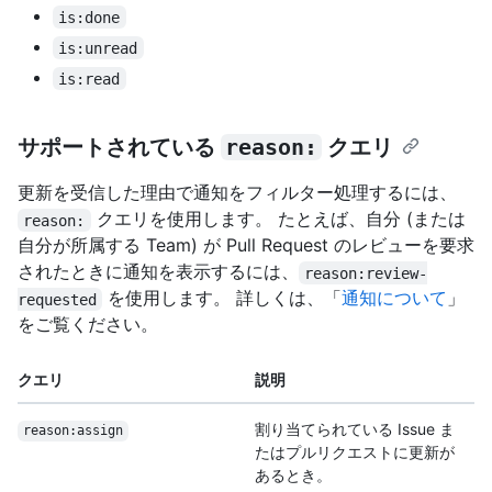
is:done
is:unread
is:read
サポートされている
reason:
クエリ
更新を受信した理由で通知をフィルター処理するには、
クエリを使用します。 たとえば、自分 (または
reason:
自分が所属する Team) が Pull Request のレビューを要求
されたときに通知を表示するには、
reason:review-
を使用します。 詳しくは、「
通知について
」
requested
をご覧ください。
クエリ
説明
割り当てられている Issue ま
reason:assign
たはプルリクエストに更新が
あるとき。