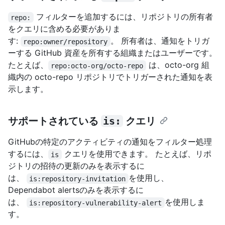
フィルターを追加するには、リポジトリの所有者
repo:
をクエリに含める必要がありま
す:
。 所有者は、通知をトリガ
repo:owner/repository
ーする GitHub 資産を所有する組織またはユーザーです。
たとえば、
は、octo-org 組
repo:octo-org/octo-repo
織内の octo-repo リポジトリでトリガーされた通知を表
示します。
サポートされている
is:
クエリ
GitHubの特定のアクティビティの通知をフィルター処理
するには、
クエリを使用できます。 たとえば、リポ
is
ジトリの招待の更新のみを表示するに
は、
を使用し、
is:repository-invitation
Dependabot alertsのみを表示するに
は、
を使用しま
is:repository-vulnerability-alert
す。