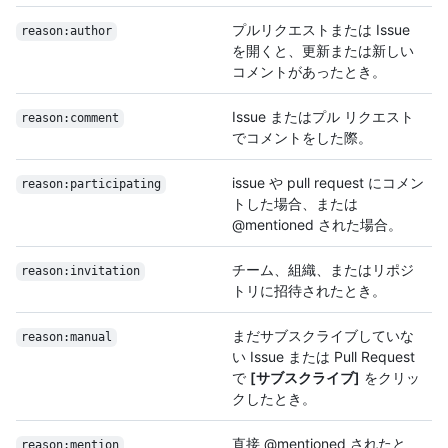
プルリクエストまたは Issue
reason:author
を開くと、更新または新しい
コメントがあったとき。
Issue またはプル リクエスト
reason:comment
でコメントをした際。
issue や pull request にコメン
reason:participating
トした場合、または
@mentioned された場合。
チーム、組織、またはリポジ
reason:invitation
トリに招待されたとき。
まだサブスクライブしていな
reason:manual
い Issue または Pull Request
で
[サブスクライブ]
をクリッ
クしたとき。
直接 @mentioned されたと
reason:mention