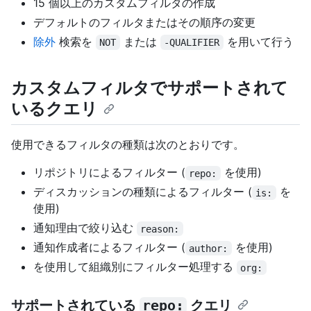
15 個以上のカスタムフィルタの作成
デフォルトのフィルタまたはその順序の変更
除外
検索を
または
を用いて行う
NOT
-QUALIFIER
カスタムフィルタでサポートされて
いるクエリ
使用できるフィルタの種類は次のとおりです。
リポジトリによるフィルター (
を使用)
repo:
ディスカッションの種類によるフィルター (
を
is:
使用)
通知理由で絞り込む
reason:
通知作成者によるフィルター (
を使用)
author:
を使用して組織別にフィルター処理する
org:
サポートされている
repo:
クエリ