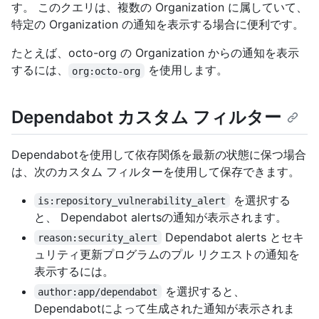
す。 このクエリは、複数の Organization に属していて、
特定の Organization の通知を表示する場合に便利です。
たとえば、octo-org の Organization からの通知を表示
するには、
を使用します。
org:octo-org
Dependabot カスタム フィルター
Dependabotを使用して依存関係を最新の状態に保つ場合
は、次のカスタム フィルターを使用して保存できます。
を選択する
is:repository_vulnerability_alert
と、 Dependabot alertsの通知が表示されます。
Dependabot alerts とセキ
reason:security_alert
ュリティ更新プログラムのプル リクエストの通知を
表示するには。
を選択すると、
author:app/dependabot
Dependabotによって生成された通知が表示されま