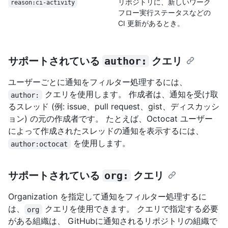
リポジトリに、新しいワーク
reason:ci-activity
フロー実行ステータスなどの
CI 更新があるとき。
サポートされている
author:
クエリ
ユーザーごとに通知をフィルター処理するには、
クエリを使用します。 作成者は、通知を受け取
author:
るスレッド (例: issue、pull request、gist、ディスカッシ
ョン) の元の作成者です。 たとえば、Octocat ユーザー
によって作成されたスレッドの通知を表示するには、
を使用します。
author:octocat
サポートされている
org:
クエリ
Organization を指定して通知をフィルター処理するに
は、
クエリを使用できます。 クエリで指定する必要
org
がある組織は、 GitHubに通知されるリポジトリの組織で