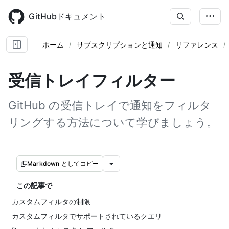
Skip
to
GitHubドキュメント
main
content
ホーム
サブスクリプションと通知
リファレンス
受信トレイフィルター
GitHub の受信トレイで通知をフィルタ
リングする方法について学びましょう。
Markdown としてコピー
この記事で
カスタムフィルタの制限
カスタムフィルタでサポートされているクエリ