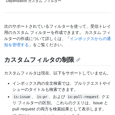
Dependabot カスタム フィルター
次のサポートされているフィルターを使って、受信トレイ
用のカスタム フィルターを作成できます。 カスタム フィ
ルターの作成について詳しくは、「
インボックスからの通
知を管理する
」をご覧ください。
カスタムフィルタの制限
カスタムフィルタは現在、以下をサポートしていません。
インボックス内の全文検索では、プルリクエストやイ
シューのタイトルも検索できます。
、
、および
クエ
is:issue
is:pr
is:pull-request
リ フィルターの区別。 これらのクエリは、Issue と
pull request の両方を検索結果として表示します。