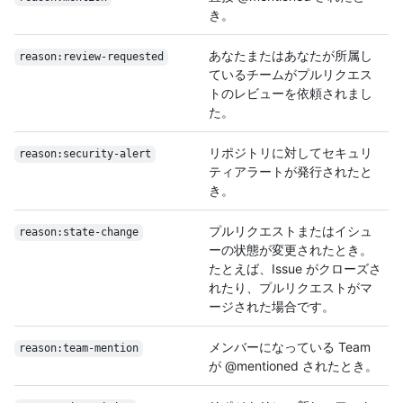
き。
あなたまたはあなたが所属し
reason:review-requested
ているチームがプルリクエス
トのレビューを依頼されまし
た。
リポジトリに対してセキュリ
reason:security-alert
ティアラートが発行されたと
き。
プルリクエストまたはイシュ
reason:state-change
ーの状態が変更されたとき。
たとえば、Issue がクローズさ
れたり、プルリクエストがマ
ージされた場合です。
メンバーになっている Team
reason:team-mention
が @mentioned されたとき。