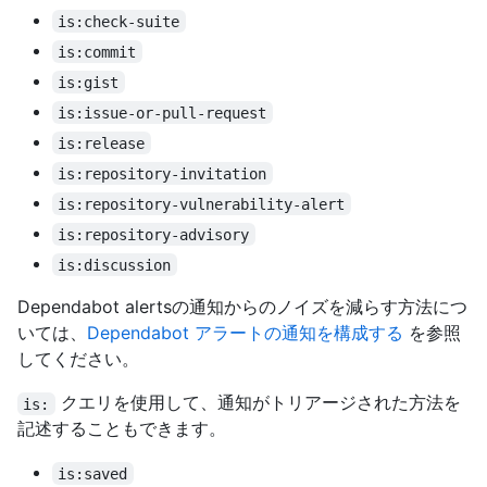
is:check-suite
is:commit
is:gist
is:issue-or-pull-request
is:release
is:repository-invitation
is:repository-vulnerability-alert
is:repository-advisory
is:discussion
Dependabot alertsの通知からのノイズを減らす方法につ
いては、
Dependabot アラートの通知を構成する
を参照
してください。
クエリを使用して、通知がトリアージされた方法を
is:
記述することもできます。
is:saved