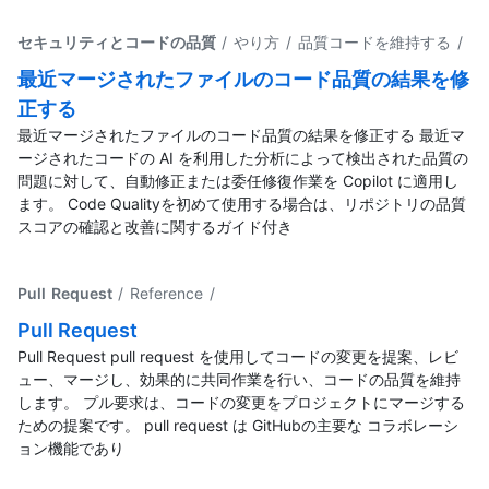
セキュリティとコードの品質
/ やり方 / 品質コードを維持する
/
最近マージされたファイルのコード品質の結果を修
正する
最近マージされたファイルのコード品質の結果を修正する 最近マ
ージされたコードの AI を利用した分析によって検出された品質の
問題に対して、自動修正または委任修復作業を Copilot に適用し
ます。 Code Qualityを初めて使用する場合は、リポジトリの品質
スコアの確認と改善に関するガイド付き
Pull Request
/ Reference
/
Pull Request
Pull Request pull request を使用してコードの変更を提案、レビ
ュー、マージし、効果的に共同作業を行い、コードの品質を維持
します。 プル要求は、コードの変更をプロジェクトにマージする
ための提案です。 pull request は GitHubの主要な コラボレーシ
ョン機能であり