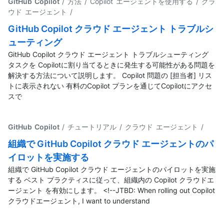
GitHub Copilot
/ 方法 / Copilot エージェントを使用する / クラ
ウド エージェント
/
GitHub Copilot クラウド エージェント トラブルシ
ューティング
GitHub Copilot クラウド エージェント トラブルシューティング
タスクを Copilotに割り当てるときに発生する可能性がある問題を
解決する方法について説明します。 Copilot 問題の [担当者] リス
トに表示されない 有料のCopilot プランを通じてCopilotにアクセ
スで
GitHub Copilot
/ チュートリアル / クラウド エージェント
/
組織で GitHub Copilot クラウド エージェントのパ
イロットを実施する
組織で GitHub Copilot クラウド エージェントのパイロットを実施
する ベスト プラクティスに従って、組織内の Copilot クラウドエ
ージェント を有効にします。 <!--JTBD: When rolling out Copilot
クラウドエージェント, I want to understand