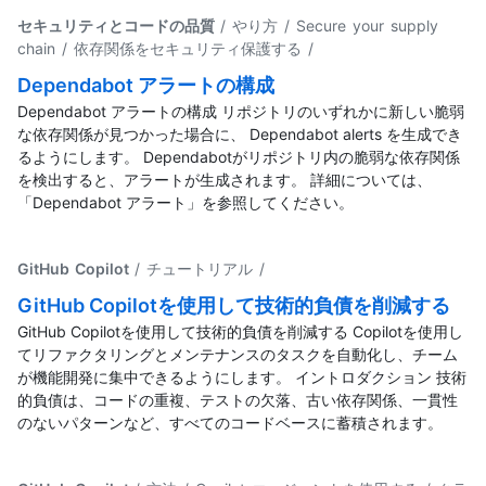
セキュリティとコードの品質
/ やり方 / Secure your supply
chain / 依存関係をセキュリティ保護する
/
Dependabot アラートの構成
Dependabot アラートの構成 リポジトリのいずれかに新しい脆弱
な依存関係が見つかった場合に、 Dependabot alerts を生成でき
るようにします。 Dependabotがリポジトリ内の脆弱な依存関係
を検出すると、アラートが生成されます。 詳細については、
「Dependabot アラート」を参照してください。
GitHub Copilot
/ チュートリアル
/
GitHub Copilotを使用して技術的負債を削減する
GitHub Copilotを使用して技術的負債を削減する Copilotを使用し
てリファクタリングとメンテナンスのタスクを自動化し、チーム
が機能開発に集中できるようにします。 イントロダクション 技術
的負債は、コードの重複、テストの欠落、古い依存関係、一貫性
のないパターンなど、すべてのコードベースに蓄積されます。