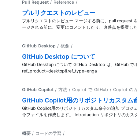
Pull Request
/ Reference
/
プルリクエストのレビュー
プルリクエストのレビュー マージする前に、pull reque
ージされる前に、変更にコメントしたり、改善点を提案し
GitHub Desktop
/ 概要
/
GitHub Desktop について
GitHub Desktop について GitHub Desktop は、GitH
ref_product=desktop&ref_type=enga
GitHub Copilot
/ 方法 / Copilot で GitHub / Co
GitHub Copilot用のリポジトリカスタ
GitHub Copilot用のリポジトリカスタム命令の追加
令ファイルを作成します。 Introduction リポジトリ
概要
/ コードの学習
/