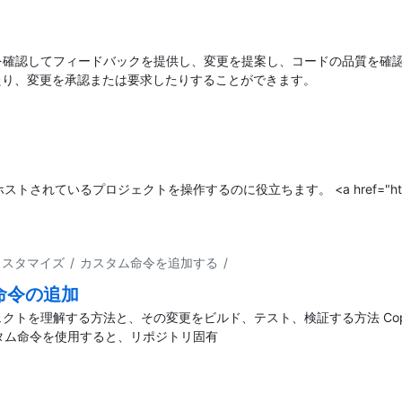
st を確認してフィードバックを提供し、変更を提案し、コードの品質を確認しま
たり、変更を承認または要求したりすることができます。
ub でホストされているプロジェクトを操作するのに役立ちます。 <a href="https:/
pilot のカスタマイズ / カスタム命令を追加する
/
ム命令の追加
 プロジェクトを理解する方法と、その変更をビルド、テスト、検証する方法 C
のカスタム命令を使用すると、リポジトリ固有