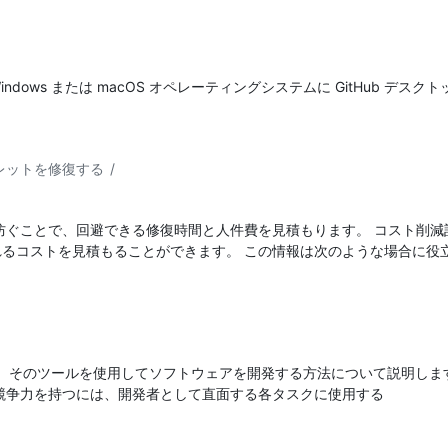
Windows または macOS オペレーティングシステムに GitHub デ
シークレットを修復する
/
ぐことで、回避できる修復時間と人件費を見積もります。 コスト削減計
るコストを見積もることができます。 この情報は次のような場合に役
 ツールと、そのツールを使用してソフトウェアを開発する方法について説明し
競争力を持つには、開発者として直面する各タスクに使用する