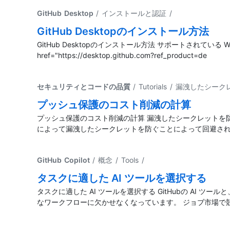
GitHub Desktop
/ インストールと認証
/
GitHub Desktopのインストール方法
GitHub Desktopのインストール方法 サポートされている 
href="https://desktop.github.com?ref_product=de
セキュリティとコードの品質
/ Tutorials / 漏洩した
プッシュ保護のコスト削減の計算
プッシュ保護のコスト削減の計算 漏洩したシークレットを防
によって漏洩したシークレットを防ぐことによって回避され
GitHub Copilot
/ 概念 / Tools
/
タスクに適した AI ツールを選択する
タスクに適した AI ツールを選択する GitHubの AI
なワークフローに欠かせなくなっています。 ジョブ市場で