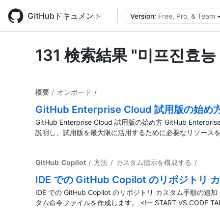
Skip
to
GitHubドキュメント
Version:
Free, Pro, & Team
main
content
131 検索結果 "미프진효능 
概要
/ オンボード
/
GitHub Enterprise Cloud 試用版の始め
GitHub Enterprise Cloud 試用版の始め方 GitHub 
説明し、試用版を最大限に活用するために必要なリソース
GitHub Copilot
/ 方法 / カスタム指示を構成する
/
IDE での GitHub Copilot のリポジ
IDE での GitHub Copilot のリポジトリ カスタ
タム命令ファイルを作成します。 <!-- START VS CODE TAB