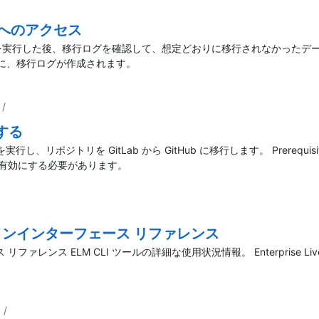
行ログへのアクセス
グへのアクセス 移行を実行した後、移行ログを確認して、想定どおりに移行されな
行するたびに、移行ログが作成されます。
/
行する
行を実行し、リポジトリを GitLab から GitHub に移行します。 Prer
して有効にする必要があります。
 コマンドラインインターフェース リファレンス
フェース リファレンス ELM CLI ツールの詳細な使用状況情報。 Enterprise 
/