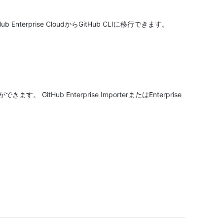
ub Enterprise CloudからGitHub CLIに移行できます。
GitHub Enterprise ImporterまたはEnterprise