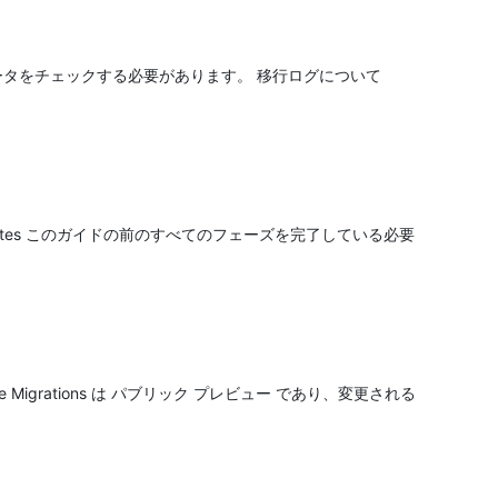
かったデータをチェックする必要があります。 移行ログについて
equisites このガイドの前のすべてのフェーズを完了している必要
Live Migrations は パブリック プレビュー であり、変更される