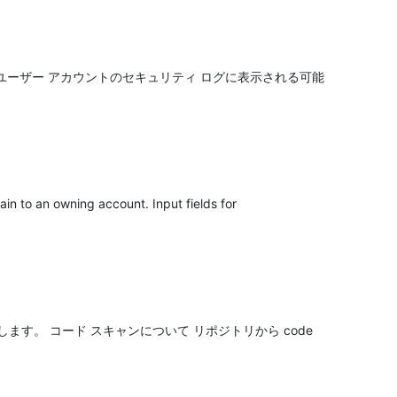
ユーザー アカウントのセキュリティ ログに表示される可能
 owning account. Input fields for
び更新します。 コード スキャンについて リポジトリから code