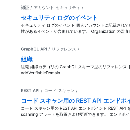
認証
/ アカウント セキュリティ
/
セキュリティ ログのイベント
セキュリティ ログのイベント 個人アカウントに記録されて
性があるイベントが含まれています。 Organization の監査
GraphQL API
/ リファレンス
/
組織
組織 組織カテゴリの GraphQL スキーマ型のリファレンス ドキュメント。 addVer
addVerifiableDomain
REST API
/ コード スキャン
/
コード スキャン用の REST API エンド
コード スキャン用の REST API エンドポイント REST A
scanning アラートを取得および更新できます。 エンド