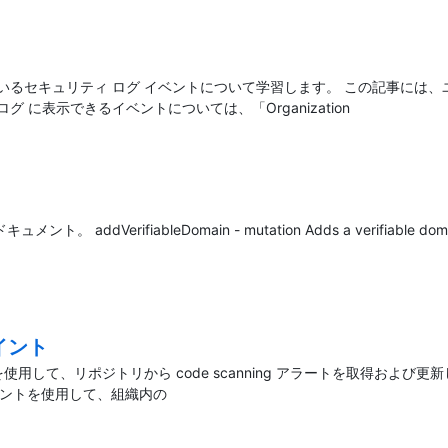
いるセキュリティ ログ イベントについて学習します。 この記事には、
ログ に表示できるイベントについては、「Organization
ifiableDomain - mutation Adds a verifiable domain to an
ポイント
PI を使用して、リポジトリから code scanning アラートを取得およ
ポイントを使用して、組織内の