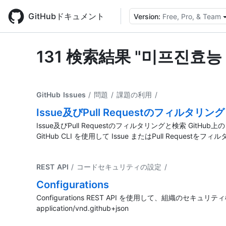
Skip
to
GitHubドキュメント
Version:
Free, Pro, & Team
main
content
131 検索結果 "미프진효능 
GitHub Issues
/ 問題 / 課題の利用
/
Issue及びPull Requestのフィルタリン
Issue及びPull Requestのフィルタリングと検索
GitHub CLI を使用して Issue またはPull Request
REST API
/ コードセキュリティの設定
/
Configurations
Configurations REST API を使用して、組織のセキュリティ構成を
application/vnd.github+json