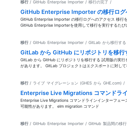
移行
/ GitHub Enterprise Importer / 移行の完了
/
GitHub Enterprise Importer の移
GitHub Enterprise Importer の移行ロ
GitHub Enterprise Importerを使用して移行を実
移行
/ GitHub Enterprise Importer / GitLab から移行する
GitLab から GitHub にリポジトリを移
GitLab から GitHub にリポジトリを移行する 試用版の実
があります。 GitLab プロジェクトはエクスポートに対
移行
/ ライブ マイグレーション (GHES から GHE.com)
/
Enterprise Live Migrations
Enterprise Live Migrations コマンドラインインター
可能性があります。 elm migration コマンド
移行
/ GitHub Enterprise Importer / GitHub 製品間の移行