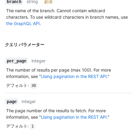
string
必須
branch
The name of the branch. Cannot contain wildcard
characters. To use wildcard characters in branch names, use
the GraphQL API
.
クエリ パラメーター
integer
per_page
The number of results per page (max 100). For more
information, see "
Using pagination in the REST API
."
デフォルト
:
30
integer
page
The page number of the results to fetch. For more
information, see "
Using pagination in the REST API
."
デフォルト
:
1