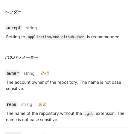
ヘッダー
string
accept
Setting to
is recommended.
application/vnd.github+json
パスパラメーター
string
必須
owner
The account owner of the repository. The name is not case
sensitive.
string
必須
repo
The name of the repository without the
extension. The
.git
name is not case sensitive.