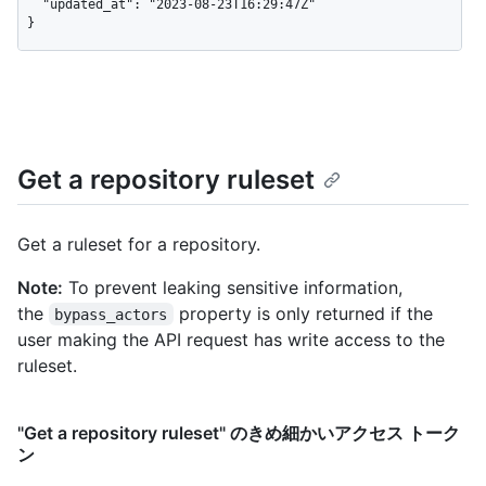
  "updated_at": "2023-08-23T16:29:47Z"

}
Get a repository ruleset
Get a ruleset for a repository.
Note:
To prevent leaking sensitive information,
the
property is only returned if the
bypass_actors
user making the API request has write access to the
ruleset.
"Get a repository ruleset" のきめ細かいアクセス トーク
ン