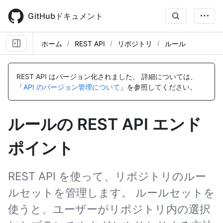
Skip
to
GitHubドキュメント
main
content
ホーム
REST API
リポジトリ
ルール
名
名
名
名
名
名
名
名
名
名
名
名
名
名
名
名
名
名
名
名
名
名
前,
前,
前,
前,
前,
前,
前,
前,
前,
前,
前,
前,
前,
前,
前,
前,
前,
前,
前,
前,
前,
前,
REST API はバージョン化されました。
詳細については、
タ
タ
タ
タ
タ
タ
タ
タ
タ
タ
タ
タ
タ
タ
タ
タ
タ
タ
タ
タ
タ
タ
「
API のバージョン管理について
」を参照してください。
イ
イ
イ
イ
イ
イ
イ
イ
イ
イ
イ
イ
イ
イ
イ
イ
イ
イ
イ
イ
イ
イ
プ,
プ,
プ,
プ,
プ,
プ,
プ,
プ,
プ,
プ,
プ,
プ,
プ,
プ,
プ,
プ,
プ,
プ,
プ,
プ,
プ,
プ,
説
説
説
説
説
説
説
説
説
説
説
説
説
説
説
説
説
説
説
説
説
説
ルールの REST API エンド
明
明
明
明
明
明
明
明
明
明
明
明
明
明
明
明
明
明
明
明
明
明
ポイント
REST API を使って、リポジトリのルー
ルセットを管理します。 ルールセットを
使うと、ユーザーがリポジトリ内の選択