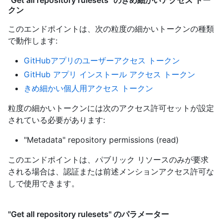
"Get all repository rulesets" のきめ細かいアクセス トー
クン
このエンドポイントは、次の粒度の細かいトークンの種類
で動作します
:
GitHubアプリのユーザーアクセス トークン
GitHub アプリ インストール アクセス トークン
きめ細かい個人用アクセス トークン
粒度の細かいトークンには次のアクセス許可セットが設定
されている必要があります:
"Metadata" repository permissions (read)
このエンドポイントは、パブリック リソースのみが要求
される場合は、認証または前述メンションアクセス許可な
しで使用できます。
"Get all repository rulesets" のパラメーター