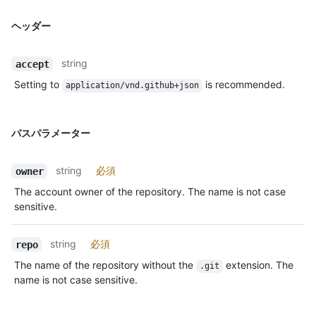
ヘッダー
string
accept
Setting to
is recommended.
application/vnd.github+json
パスパラメーター
string
必須
owner
The account owner of the repository. The name is not case
sensitive.
string
必須
repo
The name of the repository without the
extension. The
.git
name is not case sensitive.