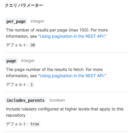
クエリ パラメーター
integer
per_page
The number of results per page (max 100). For more
information, see "
Using pagination in the REST API
."
デフォルト
:
30
integer
page
The page number of the results to fetch. For more
information, see "
Using pagination in the REST API
."
デフォルト
:
1
boolean
includes_parents
Include rulesets configured at higher levels that apply to this
repository
デフォルト
:
true