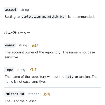
string
accept
Setting to
is recommended.
application/vnd.github+json
パスパラメーター
string
必須
owner
The account owner of the repository. The name is not case
sensitive.
string
必須
repo
The name of the repository without the
extension. The
.git
name is not case sensitive.
integer
必須
ruleset_id
The ID of the ruleset.