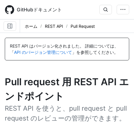
Skip
to
GitHubドキュメント
main
content
ホーム
REST API
Pull Request
REST API はバージョン化されました。
詳細については、
「
API のバージョン管理について
」を参照してください。
Pull request 用 REST API エ
ンドポイント
REST API を使うと、pull request と pull
request のレビューの管理ができます。