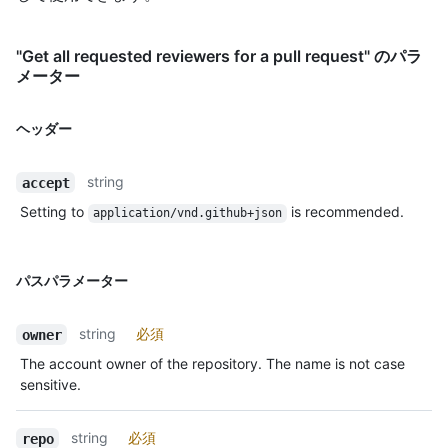
"Get all requested reviewers for a pull request" のパラ
メーター
ヘッダー
string
accept
Setting to
is recommended.
application/vnd.github+json
パスパラメーター
string
必須
owner
The account owner of the repository. The name is not case
sensitive.
string
必須
repo