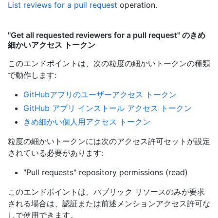
List reviews for a pull request
operation.
"Get all requested reviewers for a pull request" のきめ
細かいアクセス トークン
このエンドポイントは、次の粒度の細かいトークンの種類
で動作します
:
GitHubアプリのユーザーアクセス トークン
GitHub アプリ インストール アクセス トークン
きめ細かい個人用アクセス トークン
粒度の細かいトークンには次のアクセス許可セットが設定
されている必要があります:
"Pull requests" repository permissions (read)
このエンドポイントは、パブリック リソースのみが要求
される場合は、認証または前述メンションアクセス許可な
しで使用できます。