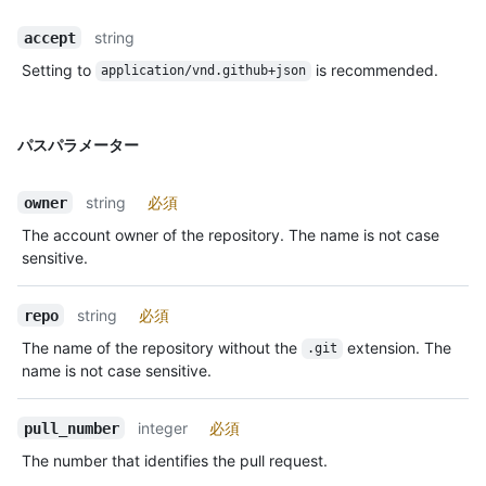
string
accept
Setting to
is recommended.
application/vnd.github+json
パスパラメーター
string
必須
owner
The account owner of the repository. The name is not case
sensitive.
string
必須
repo
The name of the repository without the
extension. The
.git
name is not case sensitive.
integer
必須
pull_number
The number that identifies the pull request.