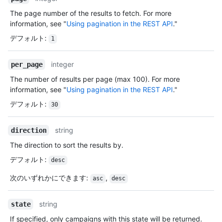
The page number of the results to fetch. For more
information, see "
Using pagination in the REST API
."
デフォルト
:
1
integer
per_page
The number of results per page (max 100). For more
information, see "
Using pagination in the REST API
."
デフォルト
:
30
string
direction
The direction to sort the results by.
デフォルト
:
desc
次のいずれかにできます
:
,
asc
desc
string
state
If specified, only campaigns with this state will be returned.