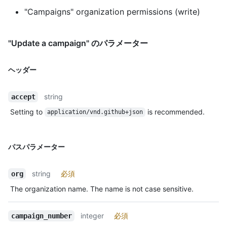
"Campaigns" organization permissions (write)
"Update a campaign" のパラメーター
ヘッダー
string
accept
Setting to
is recommended.
application/vnd.github+json
パスパラメーター
string
必須
org
The organization name. The name is not case sensitive.
integer
必須
campaign_number