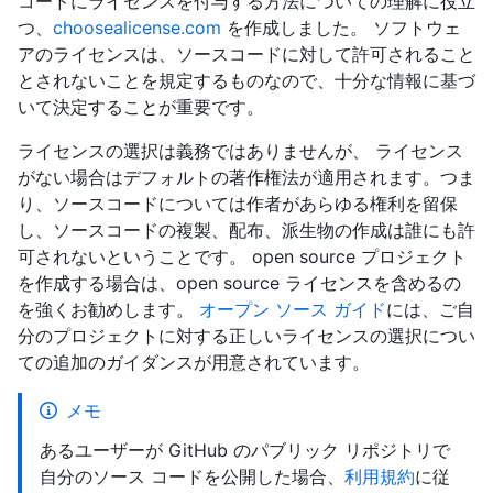
コードにライセンスを付与する方法についての理解に役立
つ、
choosealicense.com
を作成しました。 ソフトウェ
アのライセンスは、ソースコードに対して許可されること
とされないことを規定するものなので、十分な情報に基づ
いて決定することが重要です。
ライセンスの選択は義務ではありませんが、 ライセンス
がない場合はデフォルトの著作権法が適用されます。つま
り、ソースコードについては作者があらゆる権利を留保
し、ソースコードの複製、配布、派生物の作成は誰にも許
可されないということです。 open source プロジェクト
を作成する場合は、open source ライセンスを含めるの
を強くお勧めします。
オープン ソース ガイド
には、ご自
分のプロジェクトに対する正しいライセンスの選択につい
ての追加のガイダンスが用意されています。
メモ
あるユーザーが GitHub のパブリック リポジトリで
自分のソース コードを公開した場合、
利用規約
に従