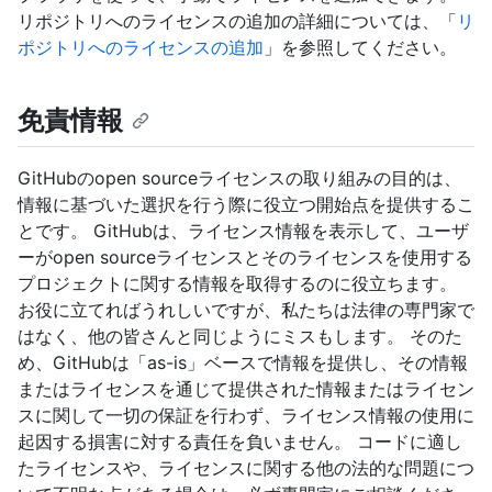
リポジトリへのライセンスの追加の詳細については、「
リ
ポジトリへのライセンスの追加
」を参照してください。
免責情報
GitHubのopen sourceライセンスの取り組みの目的は、
情報に基づいた選択を行う際に役立つ開始点を提供するこ
とです。 GitHubは、ライセンス情報を表示して、ユーザ
ーがopen sourceライセンスとそのライセンスを使用する
プロジェクトに関する情報を取得するのに役立ちます。
お役に立てればうれしいですが、私たちは法律の専門家で
はなく、他の皆さんと同じようにミスもします。 そのた
め、GitHubは「as-is」ベースで情報を提供し、その情報
またはライセンスを通じて提供された情報またはライセン
スに関して一切の保証を行わず、ライセンス情報の使用に
起因する損害に対する責任を負いません。 コードに適し
たライセンスや、ライセンスに関する他の法的な問題につ