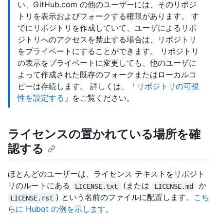
い、GitHub.com の他のユーザーには、そのリポジ
トリを表示およびフォークする権限があります。 す
でにリポジトリを作成していて、ユーザによるリポ
ジトリへのアクセスを禁止する場合は、リポジトリ
をプライベートにすることができます。 リポジトリ
の表示をプライベートに変更しても、他のユーザに
よって作成された既存のフォークまたはローカルコ
ピーは存続します。 詳しくは、「
リポジトリの可視
性を設定する
」をご覧ください。
ライセンスの置かれている場所を確
認する
ほとんどのユーザーは、ライセンス テキストをリポジト
リのルートにある
(または
か
LICENSE.txt
LICENSE.md
) という名前のファイルに配置します。
こち
LICENSE.rst
らに Hubot の例を示します
。