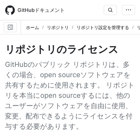
Skip
to
GitHubドキュメント
main
content
ホーム
リポジトリ
リポジトリ設定を管理する
リポジトリのライセンス
GitHubのパブリック リポジトリは、多
くの場合、open sourceソフトウェアを
共有するために使用されます。 リポジト
リを本当にopen sourceするには、他の
ユーザーがソフトウェアを自由に使用、
変更、配布できるようにライセンスを付
与する必要があります。