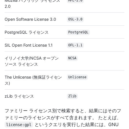
Mozilla パブリック ライセンス
MPL-2.0
2.0
Open Software License 3.0
OSL-3.0
PostgreSQL ライセンス
PostgreSQL
SIL Open Font License 1.1
OFL-1.1
イリノイ大学/NCSA オープン
NCSA
ソース ライセンス
The Unlicense (無保証ライセン
Unlicense
ス)
zLib ライセンス
Zlib
ファミリー ライセンス別で検索すると、結果にはそのフ
ァミリーのライセンスがすべて含まれます。 たとえば、
というクエリを実行した結果には、GNU
license:gpl