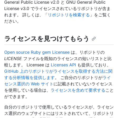
General Public License v2.0 と GNU General Public
License v3.0 でライセンスされているリポジトリが含ま
れます。 詳しくは、「
リポジトリを検索する
」をご覧く
ださい。
ライセンスを見つけてもらう
Open source Ruby gem Licensee
は、リポジトリの
LICENSE
ファイルを既知のライセンスの短いリストと比
較します。 Licensee は
Licenses API
も提供しており、
GitHub 上のリポジトリがライセンスを取得する方法に関
する分析情報を提供します
。 ご自分のリポジトリが
ライ
センス選択の Web サイト
に記載されていないライセンス
を使用している場合は、
ライセンスを含めて要求する
こと
ができます。
自分のリポジトリで使用しているライセンスが、ライセン
ス選択のウェブサイトにはリストされていて、リポジトリ