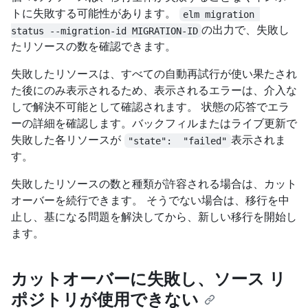
トに失敗する可能性があります。
elm migration 
の出力で、失敗し
status --migration-id MIGRATION-ID
たリソースの数を確認できます。
失敗したリソースは、すべての自動再試行が使い果たされ
た後にのみ表示されるため、表示されるエラーは、介入な
しで解決不可能として確認されます。 状態の応答でエラ
ーの詳細を確認します。バックフィルまたはライブ更新で
失敗した各リソースが
表示されま
"state":  "failed"
す。
失敗したリソースの数と種類が許容される場合は、カット
オーバーを続行できます。 そうでない場合は、移行を中
止し、基になる問題を解決してから、新しい移行を開始し
ます。
カットオーバーに失敗し、ソース リ
ポジトリが使用できない