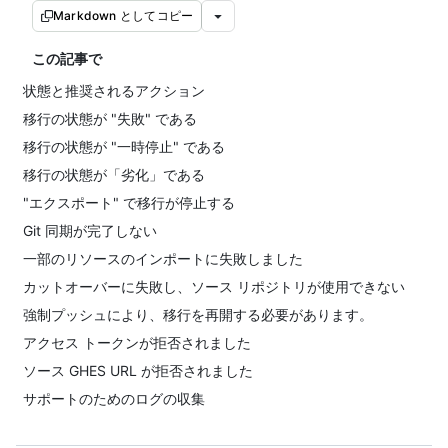
Markdown としてコピー
この記事で
状態と推奨されるアクション
移行の状態が "失敗" である
移行の状態が "一時停止" である
移行の状態が「劣化」である
"エクスポート" で移行が停止する
Git 同期が完了しない
一部のリソースのインポートに失敗しました
カットオーバーに失敗し、ソース リポジトリが使用できない
強制プッシュにより、移行を再開する必要があります。
アクセス トークンが拒否されました
ソース GHES URL が拒否されました
サポートのためのログの収集