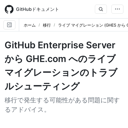
Skip
to
GitHubドキュメント
main
content
ホーム
移行
ライブ マイグレーション (GHES から GH
GitHub Enterprise Server
から GHE.com へのライブ
マイグレーションのトラブ
ルシューティング
移行で発生する可能性がある問題に関す
るアドバイス。