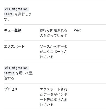
elm migration 
を実行しま
start
す。
キュー登録
移行が開始される
Wait
のを待っています
エクスポート
ソースからデータ
がエクスポートさ
れている
elm migration 
を用いて監
status
視する
プロセス
エクスポートされ
たデータがインポ
ート先に取り込ま
れている