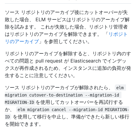
ソース リポジトリのアーカイブ後にカットオーバーが失
敗した場合、 ELM サービスはリポジトリのアーカイブ解
除を試みます。 これが失敗した場合、リポジトリ管理者
はリポジトリのアーカイブを解除できます。 「
リポジト
リのアーカイブ
」を参照してください。
リポジトリのアーカイブを解除すると、リポジトリ内のす
べての問題と pull request が Elasticsearch でインデッ
クスが再作成されるため、インスタンスに追加の負荷が発
生することに注意してください。
ソース リポジトリのアーカイブが解除されたら、
elm 
migration cutover-to-destination --migration-id 
を使用してカットオーバーを再試行する
MIGRATION-ID
か、
elm migration cancel --migration-id MIGRATION-
を使用して移行を中止し、準備ができたら新しい移行
ID
を開始できます。