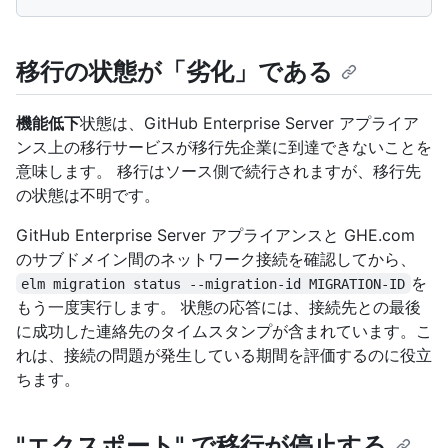
移行の状態が「劣化」である
機能低下
状態は、GitHub Enterprise Server アプライア
ンス上の移行サービスが移行先企業に到達できないことを
意味します。 移行はソース側で続行されますが、移行先
の状態は不明です。
GitHub Enterprise Server アプライアンスと GHE.com
のサブドメイン間のネットワーク接続を確認してから、
を
elm migration status --migration-id MIGRATION-ID
もう一度実行します。 状態の応答には、接続先との最後
に成功した連絡先のタイムスタンプが含まれています。こ
れは、接続の問題が発生している期間を評価するのに役立
ちます。
"エクスポート" で移行が停止する