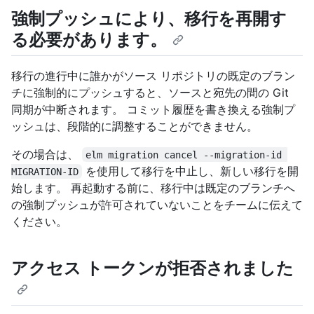
強制プッシュにより、移行を再開す
る必要があります。
移行の進行中に誰かがソース リポジトリの既定のブラン
チに強制的にプッシュすると、ソースと宛先の間の Git
同期が中断されます。 コミット履歴を書き換える強制プ
ッシュは、段階的に調整することができません。
その場合は、
elm migration cancel --migration-id 
を使用して移行を中止し、新しい移行を開
MIGRATION-ID
始します。 再起動する前に、移行中は既定のブランチへ
の強制プッシュが許可されていないことをチームに伝えて
ください。
アクセス トークンが拒否されました