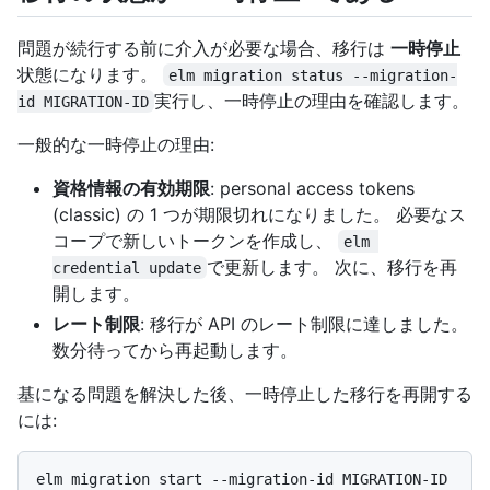
問題が続行する前に介入が必要な場合、移行は
一時停止
状態になります。
elm migration status --migration-
実行し、一時停止の理由を確認します。
id MIGRATION-ID
一般的な一時停止の理由:
資格情報の有効期限
: personal access tokens
(classic) の 1 つが期限切れになりました。 必要なス
コープで新しいトークンを作成し、
elm 
で更新します。 次に、移行を再
credential update
開します。
レート制限
: 移行が API のレート制限に達しました。
数分待ってから再起動します。
基になる問題を解決した後、一時停止した移行を再開する
には: