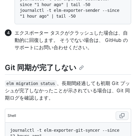
since "1 hour ago" | tail -50

journalctl -t elm-exporter-sender --since 
エクスポーター タスクがクラッシュした場合は、自
動的に回復します。 そうでない場合は、 GitHub の
サポートにお問い合わせください。
Git 同期が完了しない
、長期間経過しても初期 Git プッ
elm migration status
シュが完了しなかったことが示されている場合は、Git 同
期ログを確認します。
Shell
journalctl -t elm-exporter-git-syncer --since 