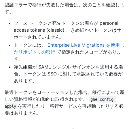
認証エラーで移行が失敗した場合は、次のことを確認しま
す。
ソース トークンと宛先トークンの両方が personal
access tokens (classic)。 きめ細かいトークンはサ
ポートされていません。
トークンには、
Enterprise Live Migrations を使用し
たリポジトリの移行
で指定されたスコープがありま
す。
宛先組織が SAML シングル サインオンを適用する場
合、トークンは SSO に対して承認されている必要が
あります。
最近トークンをローテーションした場合、移行によって新
しい資格情報が自動的に取得されます。
ghe-config-
を実行したり、移行サービスを再起動したりする必
apply
要はありません。