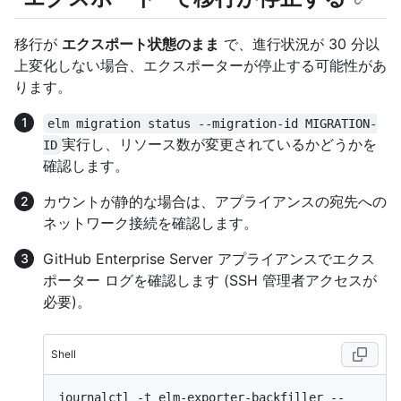
移行が
エクスポート状態のまま
で、進行状況が 30 分以
上変化しない場合、エクスポーターが停止する可能性があ
ります。
elm migration status --migration-id MIGRATION-
実行し、リソース数が変更されているかどうかを
ID
確認します。
カウントが静的な場合は、アプライアンスの宛先への
ネットワーク接続を確認します。
GitHub Enterprise Server アプライアンスでエクス
ポーター ログを確認します (SSH 管理者アクセスが
必要)。
Shell
journalctl -t elm-exporter-backfiller --