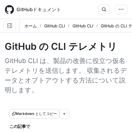
Skip
to
GitHubドキュメント
main
content
ホーム
GitHub CLI
GitHub CLI
GitHub の CL
GitHub の CLI テレメトリ
GitHub CLI は、製品の改善に役立つ仮名
テレメトリを送信します。 収集されるデ
ータとオプトアウトする方法について説
明します。
Markdown としてコピー
この記事で