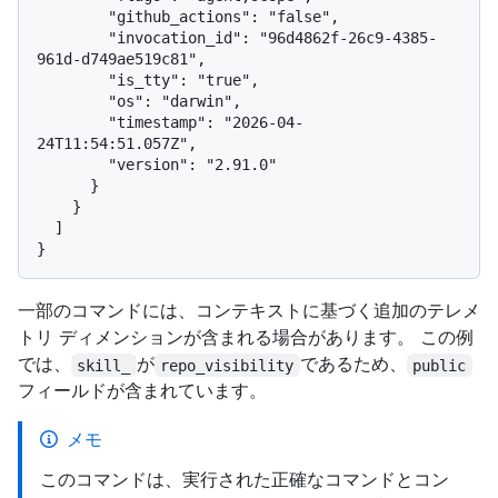
        "github_actions": "false",

        "invocation_id": "96d4862f-26c9-4385-
961d-d749ae519c81",

        "is_tty": "true",

        "os": "darwin",

        "timestamp": "2026-04-
24T11:54:51.057Z",

        "version": "2.91.0"

      }

    }

  ]

一部のコマンドには、コンテキストに基づく追加のテレメ
トリ ディメンションが含まれる場合があります。 この例
では、
が
であるため、
skill_
repo_visibility
public
フィールドが含まれています。
メモ
このコマンドは、実行された正確なコマンドとコン