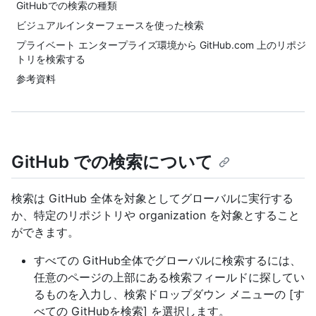
GitHubでの検索の種類
ビジュアルインターフェースを使った検索
プライベート エンタープライズ環境から GitHub.com 上のリポジ
トリを検索する
参考資料
GitHub での検索について
検索は GitHub 全体を対象としてグローバルに実行する
か、特定のリポジトリや organization を対象とすること
ができます。
すべての GitHub全体でグローバルに検索するには、
任意のページの上部にある検索フィールドに探してい
るものを入力し、検索ドロップダウン メニューの [す
べての GitHubを検索] を選択します。