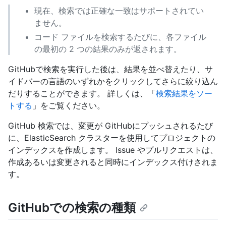
現在、検索では正確な一致はサポートされてい
ません。
コード ファイルを検索するたびに、各ファイル
の最初の 2 つの結果のみが返されます。
GitHubで検索を実行した後は、結果を並べ替えたり、サ
イドバーの言語のいずれかをクリックしてさらに絞り込ん
だりすることができます。 詳しくは、「
検索結果をソー
トする
」をご覧ください。
GitHub 検索では、変更が GitHubにプッシュされるたび
に、ElasticSearch クラスターを使用してプロジェクトの
インデックスを作成します。 Issue やプルリクエストは、
作成あるいは変更されると同時にインデックス付けされま
す。
GitHubでの検索の種類