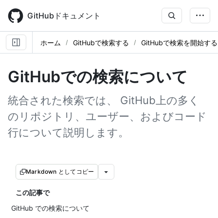
Skip
to
GitHubドキュメント
main
content
ホーム
GitHubで検索する
GitHubで検索を開始する
GitHubでの検索について
統合された検索では、 GitHub上の多く
のリポジトリ、ユーザー、およびコード
行について説明します。
Markdown としてコピー
この記事で
GitHub での検索について