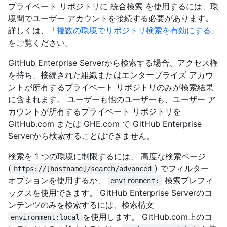
プライベート リポジトリに 統合検索 を使用するには、環
境間でユーザー アカウントを接続する必要があります。
詳しくは、「
複数の環境でリポジトリ検索を有効にする
」
をご覧ください。
GitHub Enterprise Serverから検索する場合、アクセス権
を持ち、接続された組織またはエンタープライズ アカウ
ントが所有するプライベート リポジトリのみが検索結果
に含まれます。 ユーザーも他のユーザーも、ユーザー ア
カウントが所有するプライベート リポジトリを
GitHub.com または GHE.com で GitHub Enterprise
Serverから検索することはできません。
検索を 1 つの環境に制限するには、 高度な検索ページ
(
) でフィルター
https://[hostname]/search/advanced
オプションを使用するか、
検索プレフィ
environment:
ックスを使用できます。 GitHub Enterprise Serverのコ
ンテンツのみを検索するには、検索構文
を使用します。 GitHub.com上のコ
environment:local