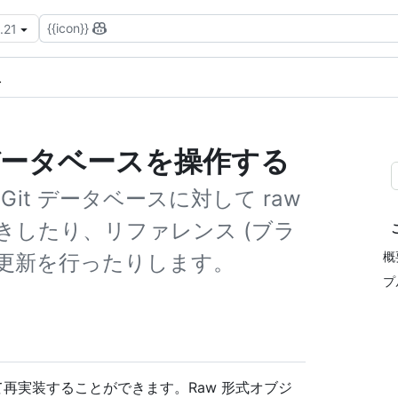
{{icon}}
.21
ス
it データベースを操作する
の Git データベースに対して raw
書きしたり、リファレンス (ブラ
概
や更新を行ったりします。
プ
使って再実装することができます。Raw 形式オブジ