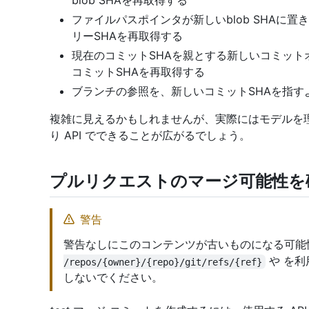
blob SHAを再取得する
ファイルパスポインタが新しいblob SHAに
リーSHAを再取得する
現在のコミットSHAを親とする新しいコミット
コミットSHAを再取得する
ブランチの参照を、新しいコミットSHAを指す
複雑に見えるかもしれませんが、実際にはモデルを
り API でできることが広がるでしょう。
プルリクエストのマージ可能性を
警告
警告なしにこのコンテンツが古いものになる可能性
や
を利
/repos/{owner}/{repo}/git/refs/{ref}
しないでください。