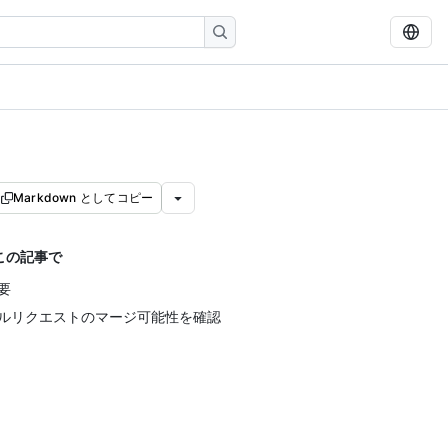
Markdown としてコピー
この記事で
要
ルリクエストのマージ可能性を確認