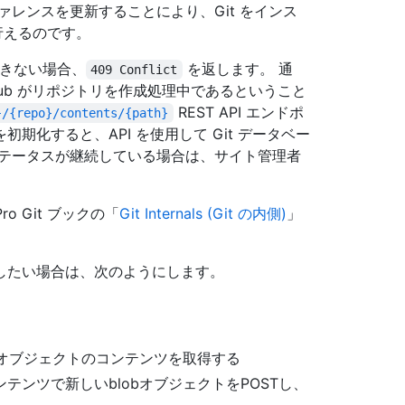
レンスを更新することにより、Git をインス
行えるのです。
用できない場合、
を返します。 通
409 Conflict
ub がリポジトリを作成処理中であるということ
REST API エンドポ
}/{repo}/contents/{path}
化すると、API を使用して Git データベー
ステータスが継続している場合は、サイト管理者
o Git ブックの「
Git Internals (Git の内側)
」
したい場合は、次のようにします。
bオブジェクトのコンテンツを取得する
ンツで新しいblobオブジェクトをPOSTし、