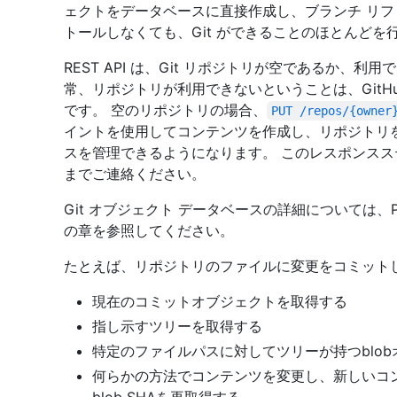
ェクトをデータベースに直接作成し、ブランチ リファ
トールしなくても、Git ができることのほとんどを
REST API は、Git リポジトリが空であるか、利
常、リポジトリが利用できないということは、GitH
です。 空のリポジトリの場合、
PUT /repos/{owner
イントを使用してコンテンツを作成し、リポジトリを初期
スを管理できるようになります。 このレスポンス
までご連絡ください。
Git オブジェクト データベースの詳細については、Pr
の章を参照してください。
たとえば、リポジトリのファイルに変更をコミット
現在のコミットオブジェクトを取得する
指し示すツリーを取得する
特定のファイルパスに対してツリーが持つblo
何らかの方法でコンテンツを変更し、新しいコンテ