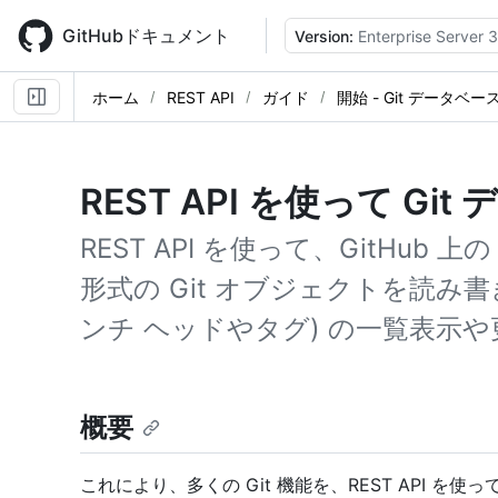
Skip
to
GitHubドキュメント
Version:
Enterprise Server 3
main
content
ホーム
REST API
ガイド
開始 - Git データベー
REST API を使って G
REST API を使って、GitHub 上
形式の Git オブジェクトを読み
ンチ ヘッドやタグ) の一覧表示
概要
これにより、多くの Git 機能を、REST API を