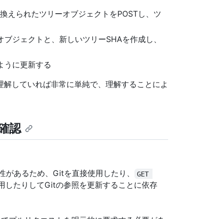
置き換えられたツリーオブジェクトをPOSTし、ツ
オブジェクトと、新しいツリーSHAを作成し、
ように更新する
理解していれば非常に単純で、理解することによ
確認
があるため、Gitを直接使用したり、
GET 
用したりしてGitの参照を更新することに依存