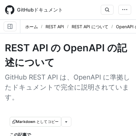
Skip
to
GitHubドキュメント
main
content
ホーム
REST API
REST API について
OpenAP
REST API の OpenAPI の記
述について
GitHub REST API は、OpenAPI に準拠し
たドキュメントで完全に説明されていま
す。
Markdown としてコピー
この記事で