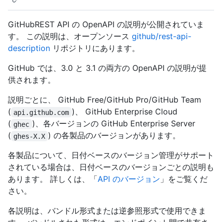
GitHubREST API の OpenAPI の説明が公開されていま
す。 この説明は、オープンソース
github/rest-api-
description
リポジトリにあります。
GitHub では、3.0 と 3.1 の両方の OpenAPI の説明が提
供されます。
説明ごとに、 GitHub Free/GitHub Pro/GitHub Team
(
)、 GitHub Enterprise Cloud
api.github.com
(
)、各バージョンの GitHub Enterprise Server
ghec
(
) の各製品のバージョンがあります。
ghes-X.X
各製品について、日付ベースのバージョン管理がサポート
されている場合は、日付ベースのバージョンごとの説明も
あります。 詳しくは、「
API のバージョン
」をご覧くだ
さい。
各説明は、バンドル形式または逆参照形式で使用できま