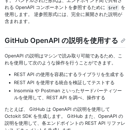
す。 バンドルされた形式は、エンドポイント間で共有さ
れる OpenAPI コンポーネントを参照するために
を
$ref
使用します。 逆参照形式には、完全に展開された説明が
含まれます。
GitHub OpenAPI の説明を使用する
OpenAPI の説明はマシンで読み取り可能であるため、こ
れを使用して次のような操作を行うことができます。
REST API の使用を容易にするライブラリを生成する
REST API を使用する統合を検証してテストする
Insomnia や Postman といったサードパーティツー
ルを使用して、REST API を調べ、操作する
たとえば、 GitHub は OpenAPI の説明を使用して
Octokit SDK を生成します。 GitHub また、OpenAPI の
説明を使用して、各エンドポイントの REST API リファレ
ンス ドキュメントを生成します。