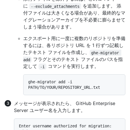
に
を追加します。 添
--exclude_attachments
付ファイルは大きくなる場合があり、最終的なマ
イグレーションアーカイブを不必要に膨らませて
しまう場合があります。
エクスポート用に一度に複数のリポジトリを準備
するには、各リポジトリ URL を 1 行ずつ記載し
たテキスト ファイルを作成し、
ghe-migrator 
フラグとそのテキスト ファイルのパスを指
add
定して
コマンドを実行します。
-i
ghe-migrator add -i 
メッセージが表示されたら、 GitHub Enterprise
Server ユーザー名を入力します。
Enter username authorized for migration:  