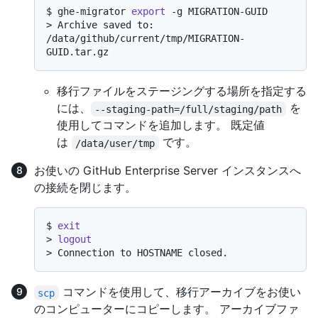
$ 
ghe-migrator 
export
 -g MIGRATION-GUID
> 
Archive saved to: 
/data/github/current/tmp/MIGRATION-
GUID.tar.gz
移行ファイルをステージングする場所を指定する
には、
を
--staging-path=/full/staging/path
使用してコマンドを追加します。 既定値
は
です。
/data/user/tmp
お使いの GitHub Enterprise Server インスタンスへ
の接続を閉じます。
$ 
exit
> 
logout
> 
Connection to HOSTNAME closed.
コマンドを使用して、移行アーカイブをお使い
scp
のコンピューターにコピーします。 アーカイブファ