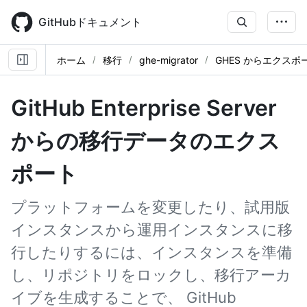
Skip
to
GitHubドキュメント
main
content
ホーム
移行
ghe-migrator
GHES からエクスポ
GitHub Enterprise Server
からの移行データのエクス
ポート
プラットフォームを変更したり、試用版
インスタンスから運用インスタンスに移
行したりするには、インスタンスを準備
し、リポジトリをロックし、移行アーカ
イブを生成することで、 GitHub