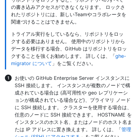
の書き込みアクセスができなくなります。 ロックさ
れたリポジトリには、新しいTeamやコラボレータを
関連づけることはできません。
トライアル実行をしているなら、リポジトリをロッ
クする必要はありません。 使用中のリポジトリから
データを移行する場合、GitHub はリポジトリをロッ
クすることを強くお勧めします。 詳しくは、「
ghe-
migrator について
」をご覧ください。
お使いの GitHub Enterprise Server インスタンスに
SSH 接続します。 インスタンスが複数のノードで構
成されている場合は (高可用性や geo レプリケーシ
ョンが構成されている場合など)、プライマリ ノード
に SSH 接続します。 クラスターを使用する場合は、
任意のノードに SSH 接続できます。 HOSTNAME を
インスタンスのホスト名、またはノードのホスト名ま
たは IP アドレスに置き換えます。 詳しくは、「
管理
シェル (SSH) にアクセスする
」をご覧ください。