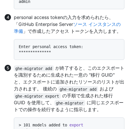
personal access tokenの入力を求められたら、
「GitHub Enterprise Server
ソース インスタンスの
準備
」で作成したアクセス トークンを入力します。
Enter personal access token:  
が終了すると、このエクスポート
ghe-migrator add
を識別するために生成された一意の "移行 GUID"
と、エクスポートに追加されたリソースのリストが出
力されます。 後続の
および
ghe-migrator add
の手順で生成された移行
ghe-migrator export
GUID を使用して、
に同じエクスポー
ghe-migrator
トでの操作を続行するように指示します。
> 
101 models added to 
export