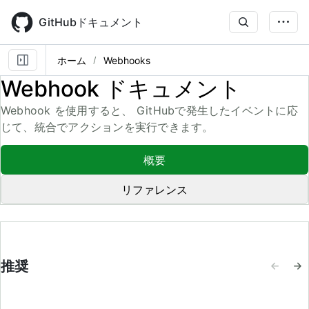
Skip
to
GitHubドキュメント
main
content
ホーム
Webhooks
Webhook ドキュメント
Webhook を使用すると、 GitHubで発生したイベントに応
じて、統合でアクションを実行できます。
概要
リファレンス
推奨