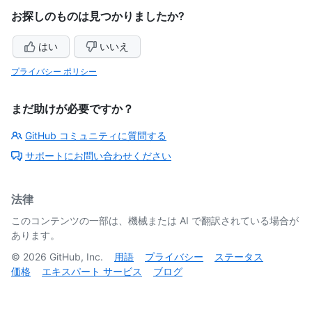
お探しのものは見つかりましたか?
はい
いいえ
プライバシー ポリシー
まだ助けが必要ですか？
GitHub コミュニティに質問する
サポートにお問い合わせください
法律
このコンテンツの一部は、機械または AI で翻訳されている場合が
あります。
©
2026
GitHub, Inc.
用語
プライバシー
ステータス
価格
エキスパート サービス
ブログ