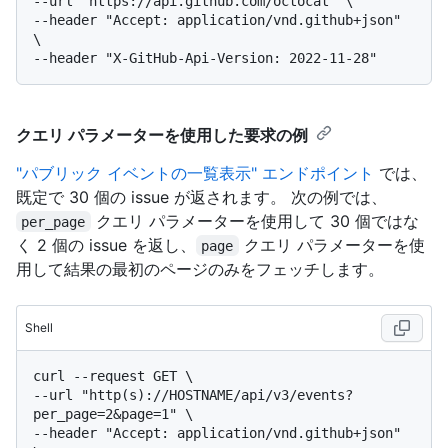
--url "https://api.github.com/octocat" \

--header "Accept: application/vnd.github+json" 
\

クエリ パラメーターを使用した要求の例
"パブリック イベントの一覧表示" エンドポイント
では、
既定で 30 個の issue が返されます。 次の例では、
クエリ パラメーターを使用して 30 個ではな
per_page
く 2 個の issue を返し、
クエリ パラメーターを使
page
用して結果の最初のページのみをフェッチします。
Shell
curl --request GET \

--url "http(s)://HOSTNAME/api/v3/events?
per_page=2&page=1" \

--header "Accept: application/vnd.github+json" 