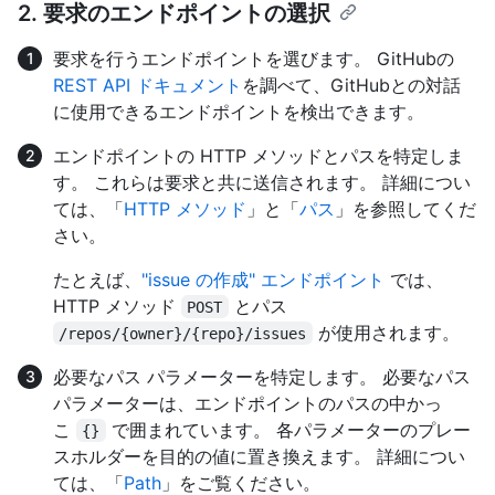
2. 要求のエンドポイントの選択
要求を行うエンドポイントを選びます。 GitHubの
REST API ドキュメント
を調べて、GitHubとの対話
に使用できるエンドポイントを検出できます。
エンドポイントの HTTP メソッドとパスを特定しま
す。 これらは要求と共に送信されます。 詳細につい
ては、「
HTTP メソッド
」と「
パス
」を参照してくだ
さい。
たとえば、
"issue の作成" エンドポイント
では、
HTTP メソッド
とパス
POST
が使用されます。
/repos/{owner}/{repo}/issues
必要なパス パラメーターを特定します。 必要なパス
パラメーターは、エンドポイントのパスの中かっ
こ
で囲まれています。 各パラメーターのプレー
{}
スホルダーを目的の値に置き換えます。 詳細につい
ては、「
Path
」をご覧ください。