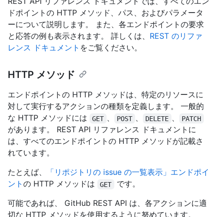
REST API リファレンス ドキュメントでは、すべてのエン
ドポイントの HTTP メソッド、パス、およびパラメータ
ーについて説明します。 また、各エンドポイントの要求
と応答の例も表示されます。 詳しくは、
REST のリファ
レンス ドキュメント
をご覧ください。
HTTP メソッド
エンドポイントの HTTP メソッドは、特定のリソースに
対して実行するアクションの種類を定義します。 一般的
な HTTP メソッドには
、
、
、
GET
POST
DELETE
PATCH
があります。 REST API リファレンス ドキュメントに
は、すべてのエンドポイントの HTTP メソッドが記載さ
れています。
たとえば、
「リポジトリの issue の一覧表示」エンドポイ
ント
の HTTP メソッドは
です。
GET
可能であれば、 GitHub REST API は、各アクションに適
切な HTTP メソッドを使用するように努めています。