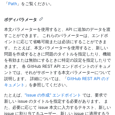
「
Path
」をご覧ください。
ボディパラメータ
本文パラメーターを使用すると、API に追加のデータを渡
すことができます。 これらのパラメーターは、エンドポ
イントに応じて省略可能または必須にすることができま
す。 たとえば、本文パラメーターを使用すると、新しい
問題を作成するときに問題のタイトルを指定したり、機能
を有効または無効にするときに特定の設定を指定したりで
きます。 各 GitHub REST API エンドポイントのドキュメ
ントでは、それがサポートする本文パラメーターについて
説明します。 詳細については、「
GitHub REST API のド
キュメント
」を参照してください。
たとえば、
"issue の作成" エンドポイント
では、要求で
新しい issue のタイトルを指定する必要があります。 ま
た、必要に応じて issue 本文に入力するテキスト、新しい
issue に割り当てるユーザー、新しい issue に適用するラ