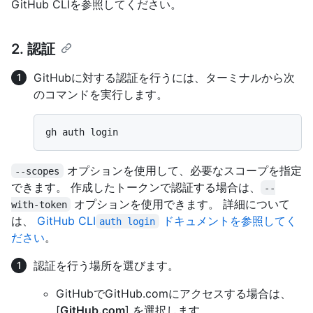
GitHub CLIを参照してください。
2. 認証
GitHubに対する認証を行うには、ターミナルから次
のコマンドを実行します。
オプションを使用して、必要なスコープを指定
--scopes
できます。 作成したトークンで認証する場合は、
--
オプションを使用できます。 詳細について
with-token
は、
GitHub CLI
ドキュメントを参照してく
auth login
ださい
。
認証を行う場所を選びます。
GitHubでGitHub.comにアクセスする場合は、
[
GitHub.com
] を選択します。