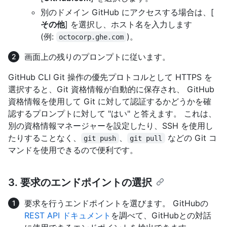
別のドメイン GitHub にアクセスする場合は、[
その他
] を選択し、ホスト名を入力します
(例:
)。
octocorp.ghe.com
画面上の残りのプロンプトに従います。
GitHub CLI Git 操作の優先プロトコルとして HTTPS を
選択すると、Git 資格情報が自動的に保存され、 GitHub
資格情報を使用して Git に対して認証するかどうかを確
認するプロンプトに対して "はい" と答えます。 これは、
別の資格情報マネージャーを設定したり、SSH を使用し
たりすることなく、
、
などの Git コ
git push
git pull
マンドを使用できるので便利です。
3. 要求のエンドポイントの選択
要求を行うエンドポイントを選びます。 GitHubの
REST API ドキュメント
を調べて、GitHubとの対話