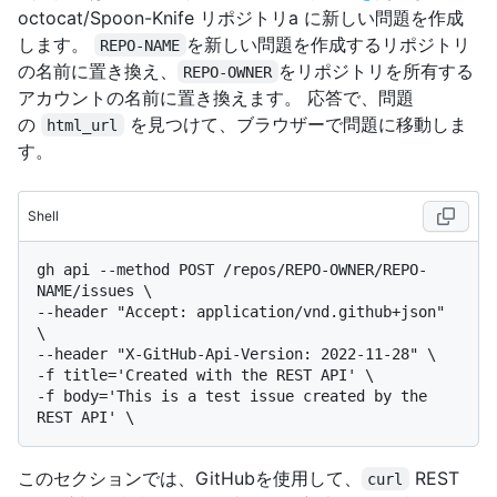
octocat/Spoon-Knife リポジトリa に新しい問題を作成
します。
を新しい問題を作成するリポジトリ
REPO-NAME
の名前に置き換え、
をリポジトリを所有する
REPO-OWNER
アカウントの名前に置き換えます。 応答で、問題
の
を見つけて、ブラウザーで問題に移動しま
html_url
す。
Shell
gh api --method POST /repos/REPO-OWNER/REPO-
NAME/issues \

--header "Accept: application/vnd.github+json" 
\

--header "X-GitHub-Api-Version: 2022-11-28" \

-f title='Created with the REST API' \

-f body='This is a test issue created by the 
このセクションでは、GitHubを使用して、
REST
curl