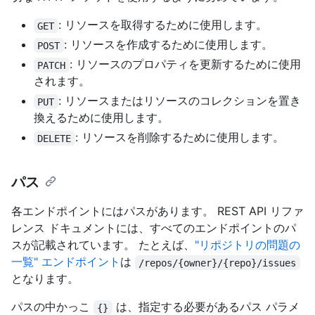
: リソースを取得するために使用します。
GET
: リソースを作成するために使用します。
POST
: リソースのプロパティを更新するために使用
PATCH
されます。
: リソースまたはリソースのコレクションを置き
PUT
換えるために使用します。
: リソースを削除するために使用します。
DELETE
パス
各エンドポイントにはパスがあります。 REST API リファ
レンス ドキュメントには、すべてのエンドポイントのパ
スが記載されています。 たとえば、
"リポジトリの問題の
一覧" エンドポイント
は
/repos/{owner}/{repo}/issues
となります。
パスの中かっこ
は、指定する必要があるパス パラメ
{}