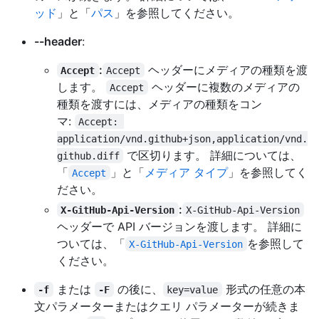
ッド
」と「
パス
」を参照してください。
--header
:
:
ヘッダーにメディアの種類を渡
Accept
Accept
します。
ヘッダーに複数のメディアの
Accept
種類を渡すには、メディアの種類をコン
マ:
Accept: 
application/vnd.github+json,application/vnd.
で区切ります。 詳細については、
github.diff
「
」と「
メディア タイプ
」を参照してく
Accept
ださい。
:
X-GitHub-Api-Version
X-GitHub-Api-Version
ヘッダーで API バージョンを渡します。 詳細に
ついては、「
を参照して
X-GitHub-Api-Version
ください。
または
の後に、
形式の任意の本
-f
-F
key=value
文パラメーターまたはクエリ パラメーターが続きま