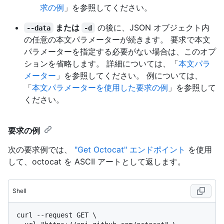
求の例
」を参照してください。
または
の後に、JSON オブジェクト内
--data
-d
の任意の本文パラメーターが続きます。 要求で本文
パラメーターを指定する必要がない場合は、このオプ
ションを省略します。 詳細については、「
本文パラ
メーター
」を参照してください。 例については、
「
本文パラメーターを使用した要求の例
」を参照して
ください。
要求の例
次の要求例では、
"Get Octocat" エンドポイント
を使用
して、octocat を ASCII アートとして返します。
Shell
curl --request GET \
