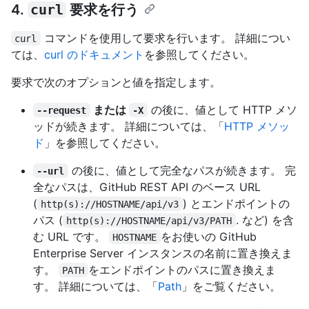
4.
curl
要求を行う
コマンドを使用して要求を行います。 詳細につい
curl
ては、
curl のドキュメント
を参照してください。
要求で次のオプションと値を指定します。
または
の後に、値として HTTP メソ
--request
-X
ッドが続きます。 詳細については、「
HTTP メソッ
ド
」を参照してください。
の後に、値として完全なパスが続きます。 完
--url
全なパスは、GitHub REST API のベース URL
(
) とエンドポイントの
http(s)://HOSTNAME/api/v3
パス (
. など) を含
http(s)://HOSTNAME/api/v3/PATH
む URL です。
をお使いの GitHub
HOSTNAME
Enterprise Server インスタンスの名前に置き換えま
す。
をエンドポイントのパスに置き換えま
PATH
す。 詳細については、「
Path
」をご覧ください。