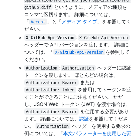
というように、メディアの種類を
github.diff
コンマで区切ります。 詳細については、
「
」と「
メディア タイプ
」を参照してく
Accept
ださい。
:
X-GitHub-Api-Version
X-GitHub-Api-Version
ヘッダーで API バージョンを渡します。 詳細に
ついては、「
を参照して
X-GitHub-Api-Version
ください。
:
ヘッダーに認証
Authorization
Authorization
トークンを渡します。 ほとんどの場合は、
または
Authorization: Bearer
を使用してトークンを渡
Authorization: token
すことができることにご注意ください。 ただ
し、JSON Web トークン (JWT) を渡す場合は、
を使用する必要があり
Authorization: Bearer
ます。 詳細については、
認証
を参照してくださ
い。
ヘッダーを使用する要求の
Authorization
例については、「
本文パラメーターを使用した要