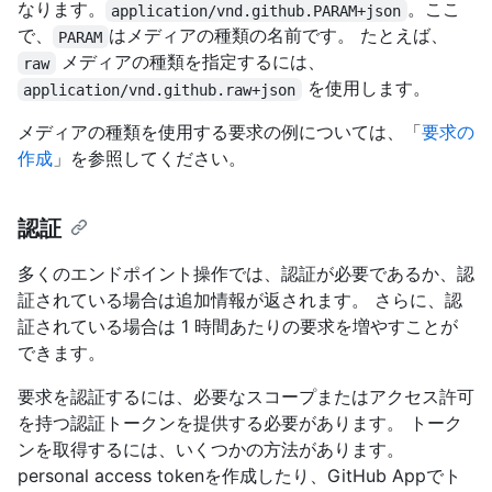
なります。
。ここ
application/vnd.github.PARAM+json
で、
はメディアの種類の名前です。 たとえば、
PARAM
メディアの種類を指定するには、
raw
を使用します。
application/vnd.github.raw+json
メディアの種類を使用する要求の例については、「
要求の
作成
」を参照してください。
認証
多くのエンドポイント操作では、認証が必要であるか、認
証されている場合は追加情報が返されます。 さらに、認
証されている場合は 1 時間あたりの要求を増やすことが
できます。
要求を認証するには、必要なスコープまたはアクセス許可
を持つ認証トークンを提供する必要があります。 トーク
ンを取得するには、いくつかの方法があります。
personal access tokenを作成したり、GitHub Appでト