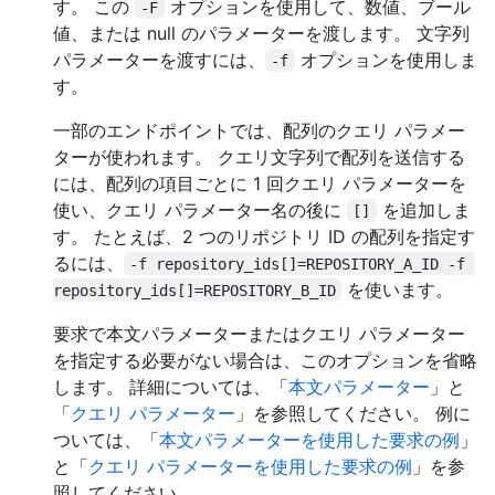
す。 この
オプションを使用して、数値、ブール
-F
値、または null のパラメーターを渡します。 文字列
パラメーターを渡すには、
オプションを使用しま
-f
す。
一部のエンドポイントでは、配列のクエリ パラメー
ターが使われます。 クエリ文字列で配列を送信する
には、配列の項目ごとに 1 回クエリ パラメーターを
使い、クエリ パラメーター名の後に
を追加しま
[]
す。 たとえば、2 つのリポジトリ ID の配列を指定す
るには、
-f repository_ids[]=REPOSITORY_A_ID -f 
を使います。
repository_ids[]=REPOSITORY_B_ID
要求で本文パラメーターまたはクエリ パラメーター
を指定する必要がない場合は、このオプションを省略
します。 詳細については、「
本文パラメーター
」と
「
クエリ パラメーター
」を参照してください。 例に
ついては、「
本文パラメーターを使用した要求の例
」
と「
クエリ パラメーターを使用した要求の例
」を参
照してください。