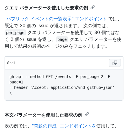
クエリ パラメーターを使用した要求の例
"パブリック イベントの一覧表示" エンドポイント
では、
既定で 30 個の issue が返されます。 次の例では、
クエリ パラメーターを使用して 30 個ではな
per_page
く 2 個の issue を返し、
クエリ パラメーターを使
page
用して結果の最初のページのみをフェッチします。
Shell
gh api --method GET /events -F per_page=2 -F 
page=1

--header 'Accept: application/vnd.github+json' 
本文パラメーターを使用した要求の例
次の例では、
"問題の作成" エンドポイントを
使用して、