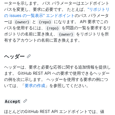
ーターを示します。 パス パラメーターはエンドポイント
パスを変更し、要求に必要です。 たとえば、
"リポジトリ
の issues の一覧表示" エンドポイント
のパス パラメータ
ーは
と
になります。 API 要求でこの
{owner}
{repo}
パスを使用するには、
を問題の一覧を要求するリ
{repo}
ポジトリの名前に置き換え、
をリポジトリを所
{owner}
有するアカウントの名前に置き換えます。
ヘッダー
ヘッダーは、要求と必要な応答に関する追加情報を提供し
ます。 GitHub REST API への要求で使用できるヘッダー
の例を次に示します。 ヘッダーを使用する要求の例につ
いては、「
要求の作成
」を参照してください。
Accept
ほとんどのGitHub REST API エンドポイントでは、値