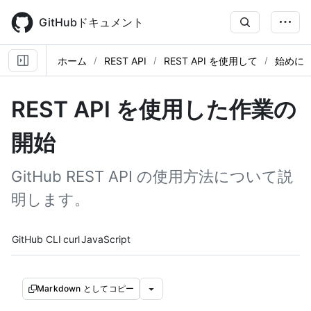
Skip
to
GitHubドキュメント
main
content
ホーム
REST API
REST API を使用して
始めに
REST API を使用した作業の
開始
GitHub REST API の使用方法について説
明します。
Tool navigation
GitHub CLI
curl
JavaScript
Markdown としてコピー