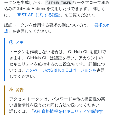
ークンを生成したり、
ワークフローで組み
GITHUB_TOKEN
込みのGitHub Actionsを使用したりできます。 詳しく
は、「
REST API に対する認証
」をご覧ください。
認証トークンを使用する要求の例については、「
要求の作
成
」を参照してください。
メモ
トークンを作成しない場合は、 GitHub CLIを使用で
きます。 GitHub CLI は認証を行い、アカウントの
セキュリティを維持するのに役立ちます。 詳細につ
いては、
このページのGitHub CLIバージョンを
参照
してください。
警告
アクセス トークンは、パスワードや他の機密性の高
い資格情報を扱うのと同じ方法で扱ってください。
詳しくは、「
API 資格情報をセキュリティで保護す