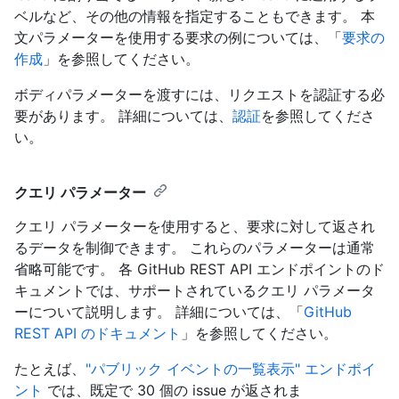
ベルなど、その他の情報を指定することもできます。 本
文パラメーターを使用する要求の例については、「
要求の
作成
」を参照してください。
ボディパラメーターを渡すには、リクエストを認証する必
要があります。 詳細については、
認証
を参照してくださ
い。
クエリ パラメーター
クエリ パラメーターを使用すると、要求に対して返され
るデータを制御できます。 これらのパラメーターは通常
省略可能です。 各 GitHub REST API エンドポイントのド
キュメントでは、サポートされているクエリ パラメータ
ーについて説明します。 詳細については、「
GitHub
REST API のドキュメント
」を参照してください。
たとえば、
"パブリック イベントの一覧表示" エンドポイ
ント
では、既定で 30 個の issue が返されま