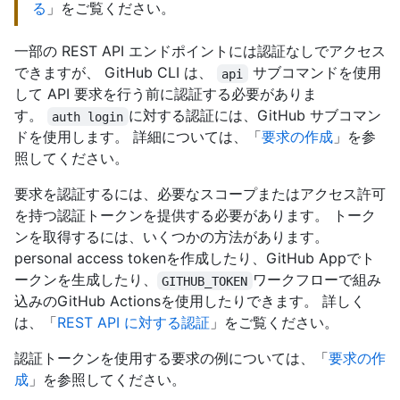
る
」をご覧ください。
一部の REST API エンドポイントには認証なしでアクセス
できますが、 GitHub CLI は、
サブコマンドを使用
api
して API 要求を行う前に認証する必要がありま
す。
に対する認証には、GitHub サブコマン
auth login
ドを使用します。 詳細については、「
要求の作成
」を参
照してください。
要求を認証するには、必要なスコープまたはアクセス許可
を持つ認証トークンを提供する必要があります。 トーク
ンを取得するには、いくつかの方法があります。
personal access tokenを作成したり、GitHub Appでト
ークンを生成したり、
ワークフローで組み
GITHUB_TOKEN
込みのGitHub Actionsを使用したりできます。 詳しく
は、「
REST API に対する認証
」をご覧ください。
認証トークンを使用する要求の例については、「
要求の作
成
」を参照してください。