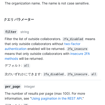
The organization name. The name is not case sensitive.
クエリ パラメーター
string
filter
Filter the list of outside collaborators.
means
2fa_disabled
that only outside collaborators without
two-factor
authentication
enabled will be returned.
2fa_insecure
means that only outside collaborators with
insecure 2FA
methods
will be returned.
デフォルト
:
all
次のいずれかにできます
:
,
,
2fa_disabled
2fa_insecure
all
integer
per_page
The number of results per page (max 100). For more
information, see "
Using pagination in the REST API
."