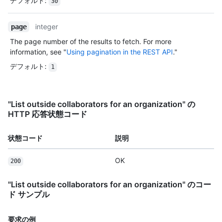
デフォルト
:
30
integer
page
The page number of the results to fetch. For more
information, see "
Using pagination in the REST API
."
デフォルト
:
1
"List outside collaborators for an organization" の
HTTP 応答状態コード
状態コード
説明
OK
200
"List outside collaborators for an organization" のコー
ド サンプル
要求の例