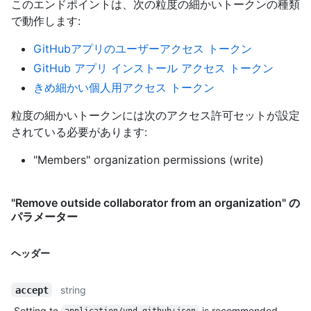
このエンドポイントは、次の粒度の細かいトークンの種類
で動作します
:
GitHubアプリのユーザーアクセス トークン
GitHub アプリ インストール アクセス トークン
きめ細かい個人用アクセス トークン
粒度の細かいトークンには次のアクセス許可セットが設定
されている必要があります:
"Members" organization permissions (write)
"Remove outside collaborator from an organization" の
パラメーター
ヘッダー
string
accept
Setting to
is recommended.