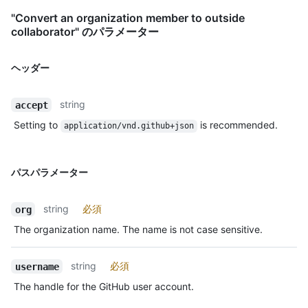
"Convert an organization member to outside
collaborator" のパラメーター
ヘッダー
string
accept
Setting to
is recommended.
application/vnd.github+json
パスパラメーター
string
必須
org
The organization name. The name is not case sensitive.
string
必須
username
The handle for the GitHub user account.