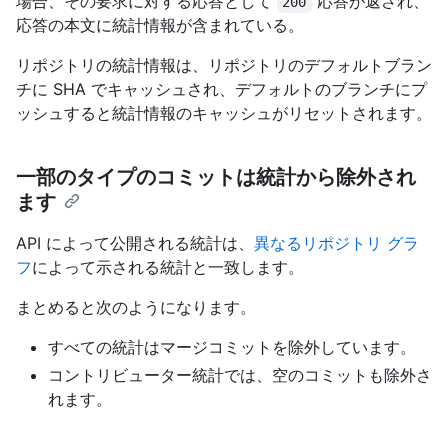
場合、その要求に対する応答として
応答が返され、
200
応答の本文に統計情報が含まれている。
リポジトリの統計情報は、リポジトリのデフォルトブラン
チに SHA でキャッシュされ、デフォルトのブランチにプ
ッシュすると統計情報のキャッシュがリセットされます。
一部のタイプのコミットは統計から除外され
ます
API によって公開される統計は、
異なるリポジトリ グラ
フ
によって示される統計と一致します。
まとめると次のようになります。
すべての統計はマージコミットを除外しています。
コントリビューター統計では、空のコミットも除外さ
れます。