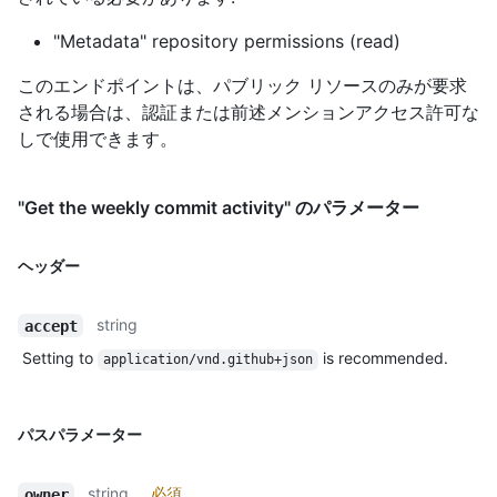
"Metadata" repository permissions (read)
このエンドポイントは、パブリック リソースのみが要求
される場合は、認証または前述メンションアクセス許可な
しで使用できます。
"Get the weekly commit activity" のパラメーター
ヘッダー
string
accept
Setting to
is recommended.
application/vnd.github+json
パスパラメーター
string
必須
owner