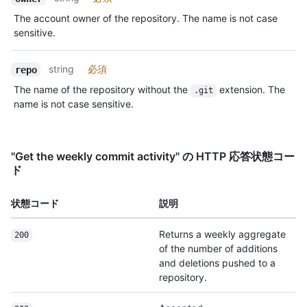
The account owner of the repository. The name is not case
sensitive.
string
必須
repo
The name of the repository without the
extension. The
.git
name is not case sensitive.
"Get the weekly commit activity" の HTTP 応答状態コー
ド
状態コード
説明
Returns a weekly aggregate
200
of the number of additions
and deletions pushed to a
repository.