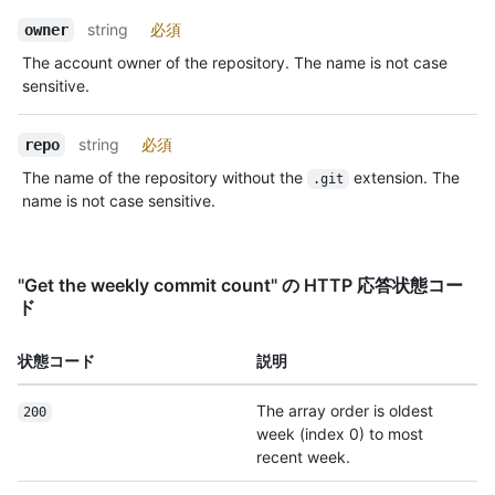
string
必須
owner
The account owner of the repository. The name is not case
sensitive.
string
必須
repo
The name of the repository without the
extension. The
.git
name is not case sensitive.
"Get the weekly commit count" の HTTP 応答状態コー
ド
状態コード
説明
The array order is oldest
200
week (index 0) to most
recent week.