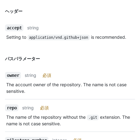
ヘッダー
string
accept
Setting to
is recommended.
application/vnd.github+json
パスパラメーター
string
必須
owner
The account owner of the repository. The name is not case
sensitive.
string
必須
repo
The name of the repository without the
extension. The
.git
name is not case sensitive.