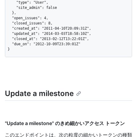
    "type": "User",

    "site_admin": false

  },

  "open_issues": 4,

  "closed_issues": 8,

  "created_at": "2011-04-10T20:09:31Z",

  "updated_at": "2014-03-03T18:58:10Z",

  "closed_at": "2013-02-12T13:22:01Z",

  "due_on": "2012-10-09T23:39:01Z"

}
Update a milestone
"Update a milestone" のきめ細かいアクセス トークン
このエンドポイントは、次の粒度の細かいトークンの種類