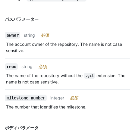
パスパラメーター
string
必須
owner
The account owner of the repository. The name is not case
sensitive.
string
必須
repo
The name of the repository without the
extension. The
.git
name is not case sensitive.
integer
必須
milestone_number
The number that identifies the milestone.
ボディパラメータ