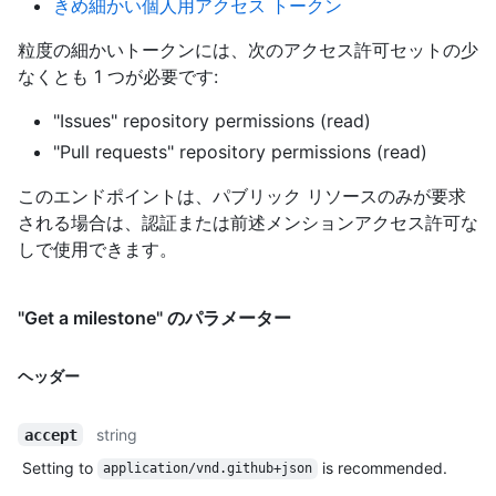
きめ細かい個人用アクセス トークン
粒度の細かいトークンには、次のアクセス許可セットの少
なくとも 1 つが必要です:
"Issues" repository permissions (read)
"Pull requests" repository permissions (read)
このエンドポイントは、パブリック リソースのみが要求
される場合は、認証または前述メンションアクセス許可な
しで使用できます。
"Get a milestone" のパラメーター
ヘッダー
string
accept
Setting to
is recommended.
application/vnd.github+json