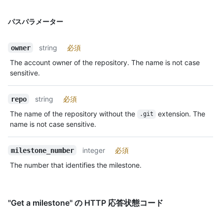
パスパラメーター
string
必須
owner
The account owner of the repository. The name is not case
sensitive.
string
必須
repo
The name of the repository without the
extension. The
.git
name is not case sensitive.
integer
必須
milestone_number
The number that identifies the milestone.
"Get a milestone" の HTTP 応答状態コード