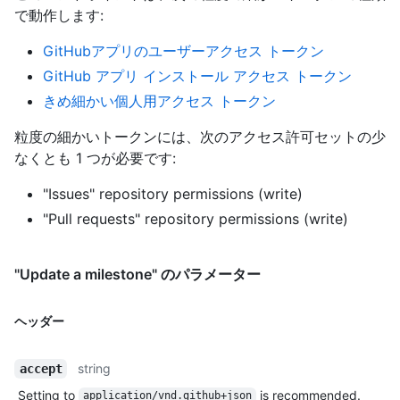
で動作します
:
GitHubアプリのユーザーアクセス トークン
GitHub アプリ インストール アクセス トークン
きめ細かい個人用アクセス トークン
粒度の細かいトークンには、次のアクセス許可セットの少
なくとも 1 つが必要です:
"Issues" repository permissions (write)
"Pull requests" repository permissions (write)
"Update a milestone" のパラメーター
ヘッダー
string
accept
Setting to
is recommended.
application/vnd.github+json