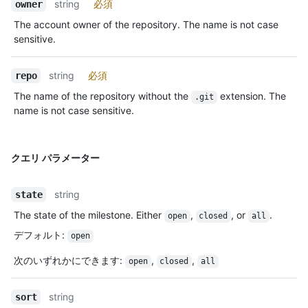
string
必須
owner
The account owner of the repository. The name is not case
sensitive.
string
必須
repo
The name of the repository without the
extension. The
.git
name is not case sensitive.
クエリ パラメーター
string
state
The state of the milestone. Either
,
, or
.
open
closed
all
デフォルト
:
open
次のいずれかにできます
:
,
,
open
closed
all
string
sort