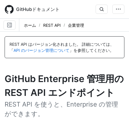
Skip
to
GitHubドキュメント
main
content
ホーム
REST API
企業管理
REST API はバージョン化されました。
詳細については、
「
API のバージョン管理について
」を参照してください。
GitHub Enterprise 管理用の
REST API エンドポイント
REST API を使うと、Enterprise の管理
ができます。