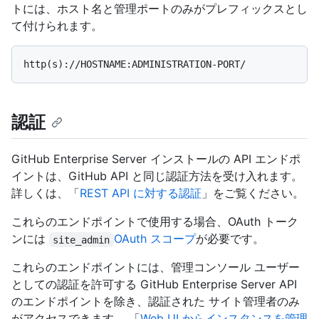
トには、ホスト名と管理ポートのみがプレフィックスとし
て付けられます。
認証
GitHub Enterprise Server インストールの API エンドポ
イントは、GitHub API と同じ認証方法を受け入れます。
詳しくは、「
REST API に対する認証
」をご覧ください。
これらのエンドポイントで使用する場合、OAuth トーク
ンには
OAuth スコープ
が必要です。
site_admin
これらのエンドポイントには、管理コンソール ユーザー
としての認証を許可する GitHub Enterprise Server API
のエンドポイントを除き、認証された
サイト管理者のみ
がアクセスできます。 「
Web UI からインスタンスを管理