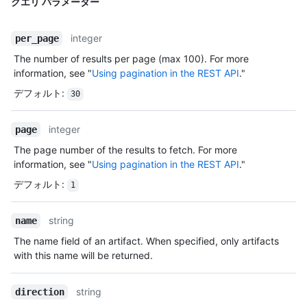
クエリ パラメーター
integer
per_page
The number of results per page (max 100). For more
information, see "
Using pagination in the REST API
."
デフォルト
:
30
integer
page
The page number of the results to fetch. For more
information, see "
Using pagination in the REST API
."
デフォルト
:
1
string
name
The name field of an artifact. When specified, only artifacts
with this name will be returned.
string
direction