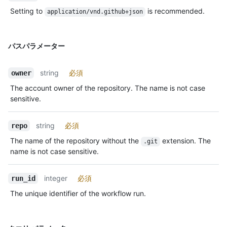
Setting to
is recommended.
application/vnd.github+json
パスパラメーター
string
必須
owner
The account owner of the repository. The name is not case
sensitive.
string
必須
repo
The name of the repository without the
extension. The
.git
name is not case sensitive.
integer
必須
run_id
The unique identifier of the workflow run.