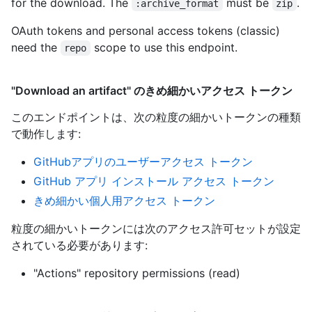
for the download. The
must be
.
:archive_format
zip
OAuth tokens and personal access tokens (classic)
need the
scope to use this endpoint.
repo
"Download an artifact" のきめ細かいアクセス トークン
このエンドポイントは、次の粒度の細かいトークンの種類
で動作します
:
GitHubアプリのユーザーアクセス トークン
GitHub アプリ インストール アクセス トークン
きめ細かい個人用アクセス トークン
粒度の細かいトークンには次のアクセス許可セットが設定
されている必要があります:
"Actions" repository permissions (read)