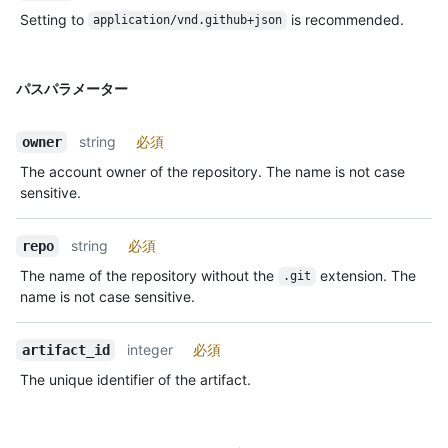
Setting to
is recommended.
application/vnd.github+json
パスパラメーター
string
必須
owner
The account owner of the repository. The name is not case
sensitive.
string
必須
repo
The name of the repository without the
extension. The
.git
name is not case sensitive.
integer
必須
artifact_id
The unique identifier of the artifact.