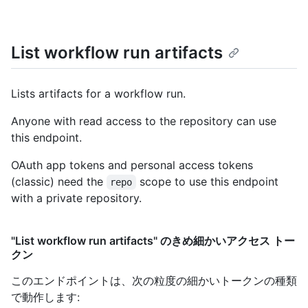
List workflow run artifacts
Lists artifacts for a workflow run.
Anyone with read access to the repository can use
this endpoint.
OAuth app tokens and personal access tokens
(classic) need the
scope to use this endpoint
repo
with a private repository.
"List workflow run artifacts" のきめ細かいアクセス トー
クン
このエンドポイントは、次の粒度の細かいトークンの種類
で動作します
: