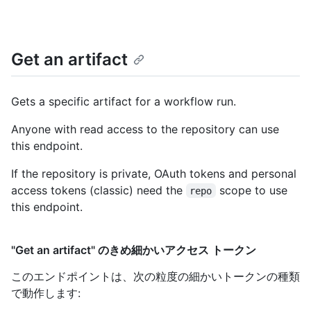
Get an artifact
Gets a specific artifact for a workflow run.
Anyone with read access to the repository can use
this endpoint.
If the repository is private, OAuth tokens and personal
access tokens (classic) need the
scope to use
repo
this endpoint.
"Get an artifact" のきめ細かいアクセス トークン
このエンドポイントは、次の粒度の細かいトークンの種類
で動作します
: