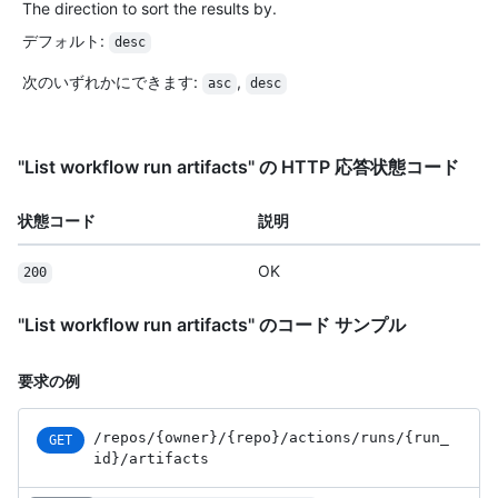
The direction to sort the results by.
デフォルト
:
desc
次のいずれかにできます
:
,
asc
desc
"List workflow run artifacts" の HTTP 応答状態コード
状態コード
説明
OK
200
"List workflow run artifacts" のコード サンプル
要求の例
/repos
/{owner}
/{repo}
/actions
/runs
/{run_
GET
id}
/artifacts