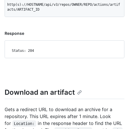
http(s)://HOSTNAME/api/v3/repos/OWNER/REPO/actions/artif
acts/ARTIFACT_ID
Response
Status: 204
Download an artifact
Gets a redirect URL to download an archive for a
repository. This URL expires after 1 minute. Look
for
in the response header to find the URL
Location: