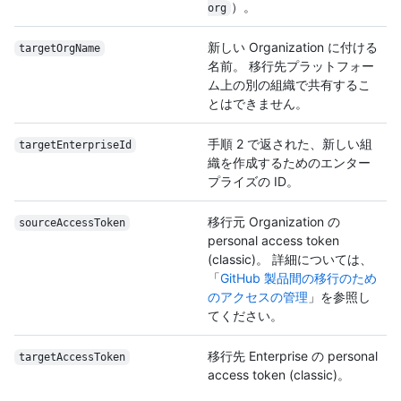
）。
org
新しい Organization に付ける
targetOrgName
名前。 移行先プラットフォー
ム上の別の組織で共有するこ
とはできません。
手順 2 で返された、新しい組
target
Enterprise
Id
織を作成するためのエンター
プライズの ID。
移行元 Organization の
sourceAccessToken
personal access token
(classic)。 詳細については、
「
GitHub 製品間の移行のため
のアクセスの管理
」を参照し
てください。
移行先 Enterprise の personal
targetAccessToken
access token (classic)。