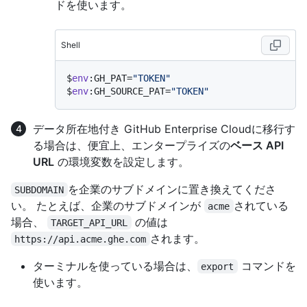
ドを使います。
Shell
$
env
:GH_PAT=
"TOKEN"
$
env
:GH_SOURCE_PAT=
"TOKEN"
データ所在地付き GitHub Enterprise Cloudに移行す
る場合は、便宜上、エンタープライズの
ベース API
URL
の環境変数を設定します。
を企業のサブドメインに置き換えてくださ
SUBDOMAIN
い。 たとえば、企業のサブドメインが
されている
acme
場合、
の値は
TARGET_API_URL
されます。
https://api.acme.ghe.com
ターミナルを使っている場合は、
コマンドを
export
使います。