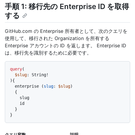
手順 1: 移行先の Enterprise ID を取得
する
GitHub.com の Enterprise 所有者として、次のクエリを
使用して、移行された Organization を所有する
Enterprise アカウントの ID を返します。 Enterprise ID
は、移行先を識別するために必要です。
query
(
$slug
: String
!
)
{
  enterprise 
(
slug
:
$slug
)

{
    slug

    id

}
}
クエリ変数
説明