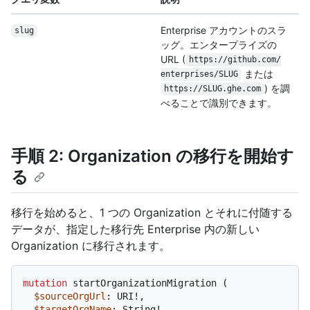
Enterprise アカウントのスラ
slug
ッグ。エンタープライズの
URL (
https:/
/
github.com/
または
enterprises/
SLUG
) を調
https:/
/
SLUG.ghe.com
べることで識別できます。
手順 2: Organization の移行を開始す
る
移行を始めると、1 つの Organization とそれに付随する
データが、指定した移行先 Enterprise 内の新しい
Organization に移行されます。
mutation
 startOrganizationMigration 
(
$sourceOrgUrl
: URI
!
,

$targetOrgName
: String
!
,
