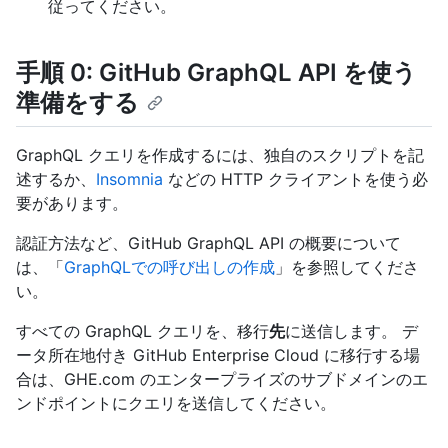
従ってください。
手順 0: GitHub GraphQL API を使う
準備をする
GraphQL クエリを作成するには、独自のスクリプトを記
述するか、
Insomnia
などの HTTP クライアントを使う必
要があります。
認証方法など、GitHub GraphQL API の概要について
は、「
GraphQLでの呼び出しの作成
」を参照してくださ
い。
すべての GraphQL クエリを、移行
先
に送信します。 デ
ータ所在地付き GitHub Enterprise Cloud に移行する場
合は、GHE.com のエンタープライズのサブドメインのエ
ンドポイントにクエリを送信してください。