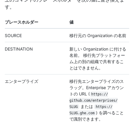
す。
プレースホルダー
値
SOURCE
移行元の Organization の名前
DESTINATION
新しい Organization に付ける
名前。 移行先プラットフォー
ム上の別の組織で共有するこ
とはできません。
エンタープライズ
移行先エンタープライズのス
ラッグ。Enterprise アカウン
トの URL (
https:/
/
github.com/
enterprises/
または
SLUG
https:/
/
) を調べること
SLUG.ghe.com
で識別できます。