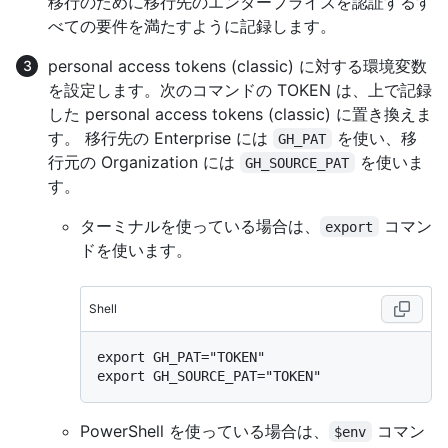
移行のために移行先のエンタープライズを認証するす
べての要件を満たすように記録します。
personal access tokens (classic) に対する環境変数
を設定します。次のコマンドの TOKEN は、上で記録
した personal access tokens (classic) に置き換えま
す。 移行先の Enterprise には
を使い、移
GH_PAT
行元の Organization には
を使いま
GH_SOURCE_PAT
す。
ターミナルを使っている場合は、
コマン
export
ドを使います。
Shell
export GH_PAT="TOKEN"

PowerShell を使っている場合は、
コマン
$env