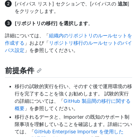
[バイパス リスト] セクションで、[バイパスの
追加
]
をクリックします。
[リポジトリの移行] を選択します
。
詳細については、「
組織内のリポジトリのルールセットを
作成する
」および「
リポジトリ移行のルールセットのバイ
パス設定
」を参照してください。
前提条件
移行の試験的実行を行い、そのすぐ後で運用環境の移
行を完了することを強くお勧めします。 試験的実行
の詳細については、「
GitHub 製品間の移行に関する
概要
」を参照してください。
移行されるデータと、Importer の既知のサポート制
限事項を理解していることを確認します。詳細につい
ては、「
GitHub Enterprise Importer を使用した