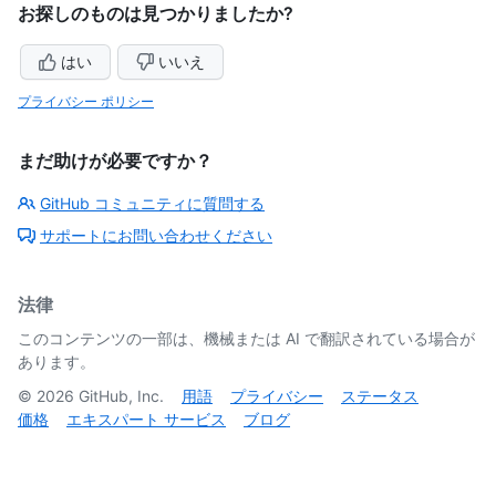
お探しのものは見つかりましたか?
はい
いいえ
プライバシー ポリシー
まだ助けが必要ですか？
GitHub コミュニティに質問する
サポートにお問い合わせください
法律
このコンテンツの一部は、機械または AI で翻訳されている場合が
あります。
©
2026
GitHub, Inc.
用語
プライバシー
ステータス
価格
エキスパート サービス
ブログ