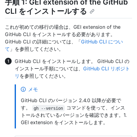
手順 1: GEI extension of the GitHub
CLI をインストールする
これが初めての移行の場合は、GEI extension of the
GitHub CLI をインストールする必要があります。
GitHub CLI の詳細については、「
GitHub CLI につい
て
」を参照してください。
GitHub CLI をインストールします。 GitHub CLI の
インストール手順については、
GitHub CLI リポジト
リ
を参照してください。
メモ
GitHub CLI のバージョン 2.4.0 以降が必要で
す。
コマンドを使って、インス
gh --version
トールされているバージョンを確認できます。1.
GEI extension をインストールします。