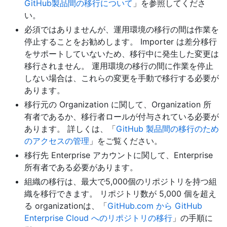
GitHub製品間の移行について
」を参照してくださ
い。
必須ではありませんが、運用環境の移行の間は作業を
停止することをお勧めします。 Importer は差分移行
をサポートしていないため、移行中に発生した変更は
移行されません。 運用環境の移行の間に作業を停止
しない場合は、これらの変更を手動で移行する必要が
あります。
移行元の Organization に関して、Organization 所
有者であるか、移行者ロールが付与されている必要が
あります。 詳しくは、「
GitHub 製品間の移行のため
のアクセスの管理
」をご覧ください。
移行先 Enterprise アカウントに関して、Enterprise
所有者である必要があります。
組織の移行は、最大で5,000個のリポジトリを持つ組
織を移行できます。 リポジトリ数が 5,000 個を超え
る organizationは、「
GitHub.com から GitHub
Enterprise Cloud へのリポジトリの移行
」の手順に