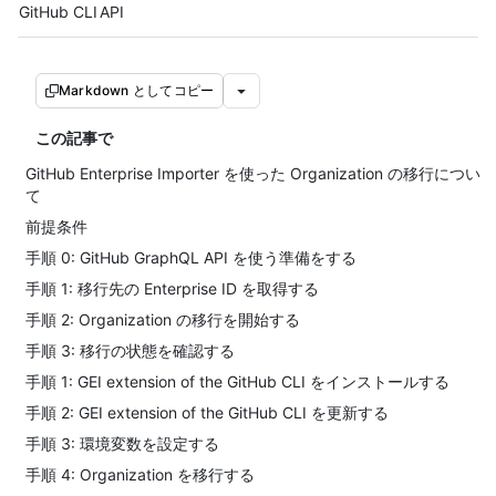
Tool navigation
GitHub CLI
API
Markdown としてコピー
この記事で
GitHub Enterprise Importer を使った Organization の移行につい
て
前提条件
手順 0: GitHub GraphQL API を使う準備をする
手順 1: 移行先の Enterprise ID を取得する
手順 2: Organization の移行を開始する
手順 3: 移行の状態を確認する
手順 1: GEI extension of the GitHub CLI をインストールする
手順 2: GEI extension of the GitHub CLI を更新する
手順 3: 環境変数を設定する
手順 4: Organization を移行する