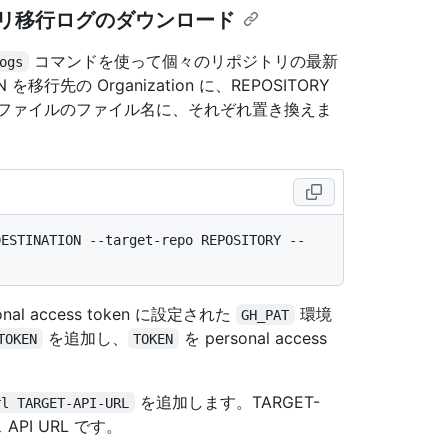
ポジトリ移行ログのダウンロード
コマンドを使って個々のリポジトリの最新
ogs
行先の Organization に、REPOSITORY
したファイルのファイル名に、それぞれ置き換えま
DESTINATION --target-repo REPOSITORY --
nal access token に設定された
環境
GH_PAT
を追加し、
を personal access
TOKEN
TOKEN
を追加します。TARGET-
rl TARGET-API-URL
 API URL です。