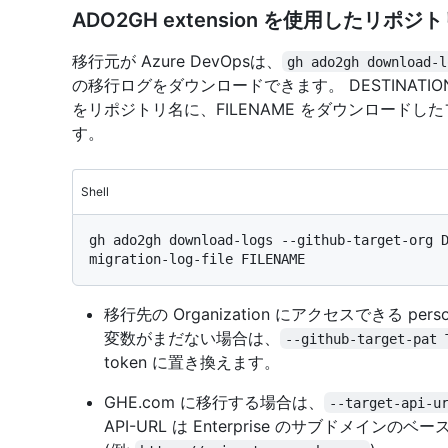
ADO2GH extension を使用したリ
移行元が Azure DevOpsは、
gh ado2gh download-l
の移行ログをダウンロードできます。 DESTINATION を移
をリポジトリ名に、FILENAME をダウンロード
す。
Shell
gh ado2gh download-logs --github-target-org 
移行先の Organization にアクセスできる perso
変数がまだない場合は、
--github-target-pat 
token に置き換えます。
GHE.com に移行する場合は、
--target-api-u
API-URL は Enterprise のサブドメインのベース