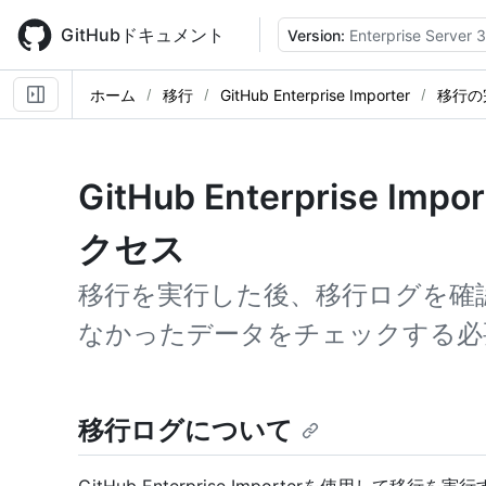
Skip
to
GitHubドキュメント
Version:
Enterprise Server 
main
content
ホーム
移行
GitHub Enterprise Importer
移行の
GitHub Enterprise I
クセス
移行を実行した後、移行ログを確
なかったデータをチェックする必
移行ログについて