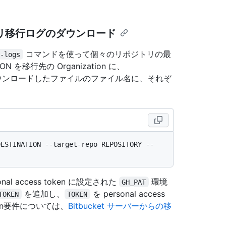
ポジトリ移行ログのダウンロード
コマンドを使って個々のリポジトリの最
d-logs
を移行先の Organization に、
E をダウンロードしたファイルのファイル名に、それぞ
DESTINATION --target-repo REPOSITORY --
nal access token に設定された
環境
GH_PAT
を追加し、
を personal access
TOKEN
TOKEN
token要件については、
Bitbucket サーバーからの移