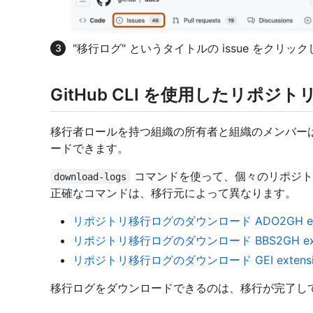
"移行ログ" というタイトルの issue をクリッ
GitHub CLI を使用したリポ
移行者ロールを持つ組織の所有者と組織のメンバーは、 
ードできます。
コマンドを使って、個々のリポジト
download-logs
正確なコマンドは、移行元によって異なります。
リポジトリ移行ログのダウンロード ADO2GH ext
リポジトリ移行ログのダウンロード BBS2GH exte
リポジトリ移行ログのダウンロード GEI extensi
移行ログをダウンロードできるのは、移行が完了してか