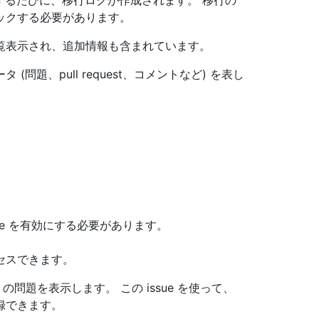
て移行を実行するたびに、移行ログが作成されます。 移行の
ックする必要があります。
覧表示され、追加情報も含まれています。
題、pull request、コメントなど) を表し
ue を有効にする必要があります。
セスできます。
 の問題を表示します。 この issue を使って、
録できます。