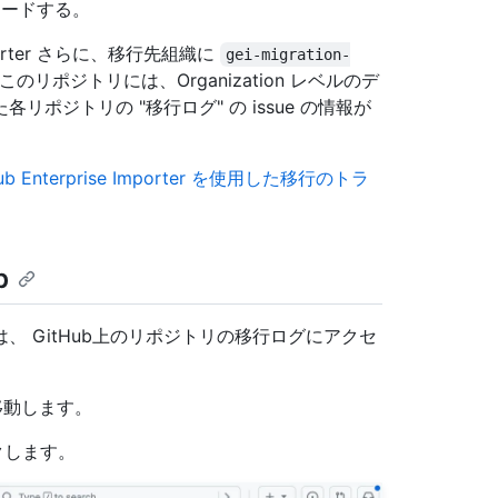
ンロードする。
mporter さらに、移行先組織に
gei-migration-
ポジトリには、Organization レベルのデ
ジトリの "移行ログ" の issue の情報が
Hub Enterprise Importer を使用した移行のトラ
b
 GitHub上のリポジトリの移行ログにアクセ
に移動します。
クします。