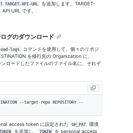
を追加します。TARGET-
rl TARGET-API-URL
 API URL です。
リ移行ログのダウンロード
コマンドを使用して、個々のリポジ
load-logs
TION を移行先の Organization に、
E をダウンロードしたファイルのファイル名に、それぞ
TINATION --target-repo REPOSITORY --
nal access token に設定された
環境
GH_PAT
を追加し、
を personal access
TOKEN
TOKEN