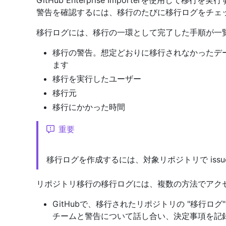
GitHub Enterprise Importerを使用し
警告を確認するには、移行のたびに移行ログをチェ
移行ログには、移行の一環として完了した手順が一
移行の警告。想定どおりに移行されなかったデータ (問
ます
移行を実行したユーザー
移行元
移行にかかった時間
重要
移行ログを作成するには、対象リポジトリで iss
リポジトリ移行の移行ログには、複数の方法でアク
GitHubで、移行されたリポジトリの "移行ログ"
チームと警告について話し合い、決定事項を記