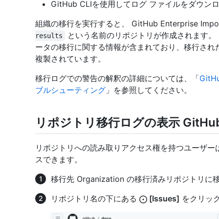
GitHub CLIを使用してログ ファイルをダウ
組織の移行を実行すると、 GitHub Enterprise I
という名前のリポジトリが作成されます。 このリ
results
ータの移行に関する情報が含まれており、移行された各リポ
複製されています。
移行ログでの警告の解釈の詳細については、「
Git
ブルシューティング
」を参照してください。
リポジトリ移行ログの表示 GitHu
リポジトリへの読み取りアクセス権を持つユーザーは、
スできます。
移行先 Organization の移行済みリポジトリ
リポジトリ名の下にある
[Issues]
をクリッ