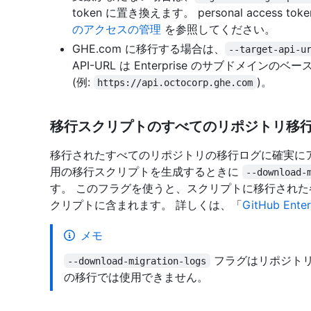
token に置き換えます。 personal access 
のアクセスの管理
を参照してください。
GHE.com に移行する場合は、
--target-api-u
API-URL は Enterprise のサブドメインのベース
(例:
)。
https://api.octocorp.ghe.com
移行スクリプトのすべてのリポジトリ移
移行されたすべてのリポジトリの移行ログに確実に
用の移行スクリプトを生成するときに
--download-
す。 このフラグを使うと、スクリプトに移行され
クリプトに含まれます。 詳しくは、「
GitHub Ente
メモ
フラグはリポジトリの
--download-migration-logs
の移行では使用できません。