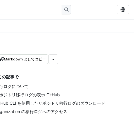
Markdown としてコピー
この記事で
行ログについて
ポジトリ移行ログの表示 GitHub
itHub CLI を使用したリポジトリ移行ログのダウンロード
rganization の移行ログへのアクセス