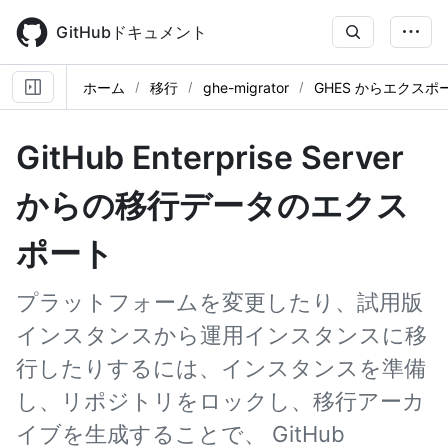
Skip
to
GitHubドキュメント
main
content
ホーム
移行
ghe-migrator
GHES からエクスポ
GitHub Enterprise Server
からの移行データのエクス
ポート
プラットフォームを変更したり、試用版
インスタンスから運用インスタンスに移
行したりするには、インスタンスを準備
し、リポジトリをロックし、移行アーカ
イブを生成することで、 GitHub