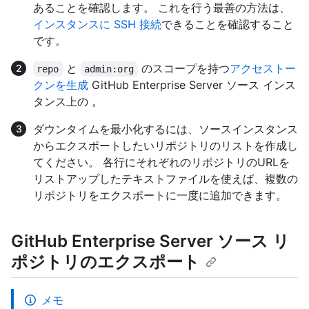
あることを確認します。 これを行う最善の方法は、
インスタンスに SSH 接続
できることを確認すること
です。
と
のスコープを持つ
アクセストー
repo
admin:org
クンを生成
GitHub Enterprise Server ソース インス
タンス上の 。
ダウンタイムを最小化するには、ソースインスタンス
からエクスポートしたいリポジトリのリストを作成し
てください。 各行にそれぞれのリポジトリのURLを
リストアップしたテキストファイルを使えば、複数の
リポジトリをエクスポートに一度に追加できます。
GitHub Enterprise Server ソース リ
ポジトリのエクスポート
メモ