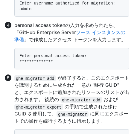
Enter username authorized for migration:  
personal access tokenの入力を求められたら、
「GitHub Enterprise Server
ソース インスタンスの
準備
」で作成したアクセス トークンを入力します。
Enter personal access token:  
が終了すると、このエクスポート
ghe-migrator add
を識別するために生成された一意の "移行 GUID"
と、エクスポートに追加されたリソースのリストが出
力されます。 後続の
および
ghe-migrator add
の手順で生成された移行
ghe-migrator export
GUID を使用して、
に同じエクスポー
ghe-migrator
トでの操作を続行するように指示します。