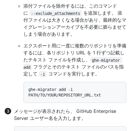
添付ファイルを除外するには、このコマンド
に
を追加します。 添
--exclude_attachments
付ファイルは大きくなる場合があり、最終的なマ
イグレーションアーカイブを不必要に膨らませて
しまう場合があります。
エクスポート用に一度に複数のリポジトリを準備
するには、各リポジトリ URL を 1 行ずつ記載し
たテキスト ファイルを作成し、
ghe-migrator 
フラグとそのテキスト ファイルのパスを指
add
定して
コマンドを実行します。
-i
ghe-migrator add -i 
メッセージが表示されたら、 GitHub Enterprise
Server ユーザー名を入力します。