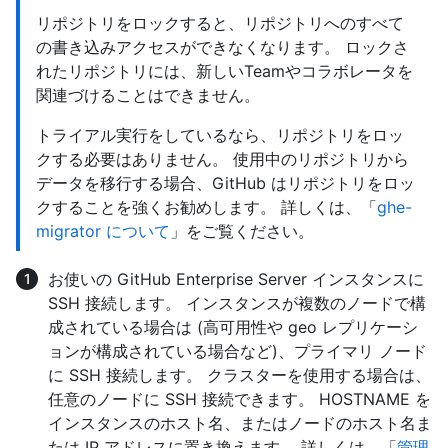
リポジトリをロックすると、リポジトリへのすべて
の書き込みアクセスができなくなります。 ロックさ
れたリポジトリには、新しいTeamやコラボレータを
関連づけることはできません。
トライアル実行をしているなら、リポジトリをロッ
クする必要はありません。 使用中のリポジトリから
データを移行する場合、GitHub はリポジトリをロッ
クすることを強くお勧めします。 詳しくは、「
ghe-
migrator について
」をご覧ください。
お使いの GitHub Enterprise Server インスタンスに
SSH 接続します。 インスタンスが複数のノードで構
成されている場合は (高可用性や geo レプリケーシ
ョンが構成されている場合など)、プライマリ ノード
に SSH 接続します。 クラスターを使用する場合は、
任意のノードに SSH 接続できます。 HOSTNAME を
インスタンスのホスト名、またはノードのホスト名ま
たは IP アドレスに置き換えます。 詳しくは、「
管理