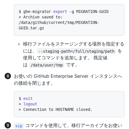
$ 
ghe-migrator 
export
 -g MIGRATION-GUID
> 
Archive saved to: 
/data/github/current/tmp/MIGRATION-
GUID.tar.gz
移行ファイルをステージングする場所を指定する
には、
を
--staging-path=/full/staging/path
使用してコマンドを追加します。 既定値
は
です。
/data/user/tmp
お使いの GitHub Enterprise Server インスタンスへ
の接続を閉じます。
$ 
exit
> 
logout
> 
Connection to HOSTNAME closed.
コマンドを使用して、移行アーカイブをお使い
scp