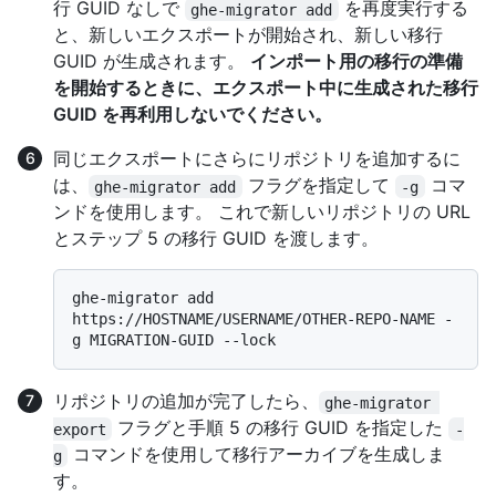
行 GUID なしで
を再度実行する
ghe-migrator add
と、新しいエクスポートが開始され、新しい移行
GUID が生成されます。
インポート用の移行の準備
を開始するときに、エクスポート中に生成された移行
GUID を再利用しないでください。
同じエクスポートにさらにリポジトリを追加するに
は、
フラグを指定して
コマ
ghe-migrator add
-g
ンドを使用します。 これで新しいリポジトリの URL
とステップ 5 の移行 GUID を渡します。
ghe-migrator add 
https://HOSTNAME/USERNAME/OTHER-REPO-NAME -
リポジトリの追加が完了したら、
ghe-migrator 
フラグと手順 5 の移行 GUID を指定した
export
-
コマンドを使用して移行アーカイブを生成しま
g
す。