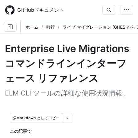
Skip
to
GitHubドキュメント
main
content
ホーム
移行
ライブ マイグレーション (GHES から GH
Enterprise Live Migrations
コマンドラインインターフ
ェース リファレンス
ELM CLI ツールの詳細な使用状況情報。
Markdown としてコピー
この記事で