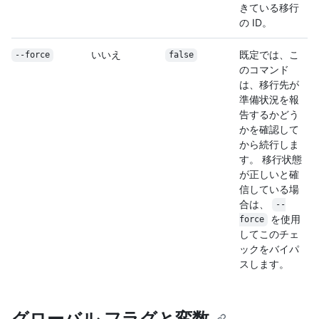
きている移行
の ID。
いいえ
既定では、こ
--force
false
のコマンド
は、移行先が
準備状況を報
告するかどう
かを確認して
から続行しま
す。 移行状態
が正しいと確
信している場
合は、
--
を使用
force
してこのチェ
ックをバイパ
スします。
グローバル フラグと変数