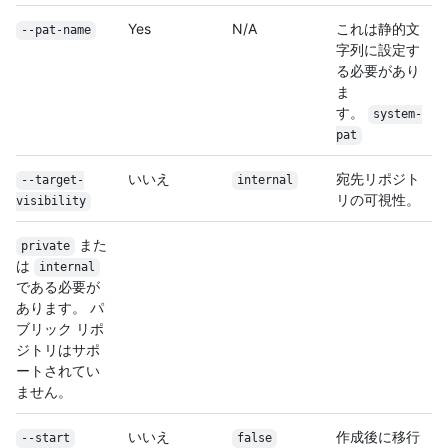
Yes
N/A
これは静的文
--pat-name
字列に設定す
る必要があり
ま
す。
system-
pat
いいえ
宛先リポジト
--target-
internal
リの可視性。
visibility
また
private
は
internal
である必要が
あります。 パ
ブリック リポ
ジトリはサポ
ートされてい
ません。
いいえ
作成後に移行
--start
false