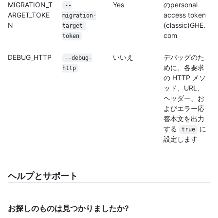
MIGRATION_T
Yes
のpersonal
--
ARGET_TOKE
access token
migration-
N
(classic)GHE.
target-
com
token
DEBUG_HTTP
いいえ
デバッグのた
--debug-
めに、各要求
http
の HTTP メソ
ッド、URL、
ヘッダー、お
よびエラー応
答本文を出力
する
に
true
設定します
ヘルプとサポート
お探しのものは見つかりましたか?