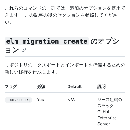
これらのコマンドの一部では、追加のオプションを使用で
きます。 この記事の後のセクションを参照してくださ
い。
のオプシ
elm migration create
ョン
リポジトリのエクスポートとインポートを準備するための
新しい移行を作成します。
フラグ
必須
Default
説明
Yes
N/A
ソース組織の
--source-org
スラッグ
GitHub
Enterprise
Server