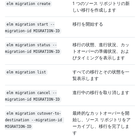
1 つのソース リポジトリの新
elm migration create
しい移行を作成します
移行を開始する
elm migration start --
migration-id MIGRATION-ID
移行の状態、進行状況、カッ
elm migration status --
トオーバーの準備状況、およ
migration-id MIGRATION-ID
びタイミングを表示します
すべての移行とその状態を一
elm migration list
覧表示します
進行中の移行を取り消します
elm migration cancel --
migration-id MIGRATION-ID
最終的なカットオーバーを開
elm migration cutover-to-
始し、ソース リポジトリをア
destination --migration-id 
ーカイブし、移行を完了しま
MIGRATION-ID
す