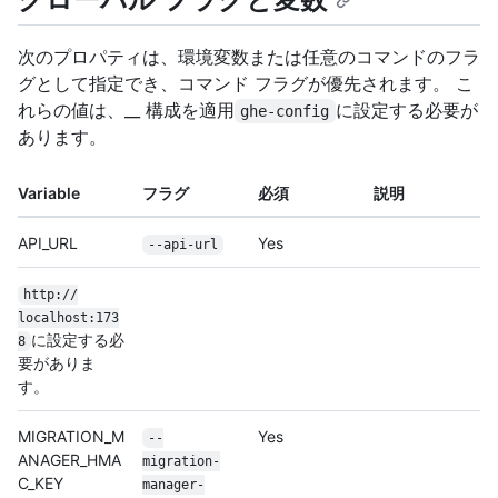
次のプロパティは、環境変数または任意のコマンドのフラ
グとして指定でき、コマンド フラグが優先されます。 こ
れらの値は、__ 構成を適用
に設定する必要が
ghe-config
あります。
Variable
フラグ
必須
説明
API_URL
Yes
--api-url
http:/
/
localhost:173
に設定する必
8
要がありま
す。
MIGRATION_M
Yes
--
ANAGER_HMA
migration-
C_KEY
manager-